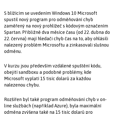
S blížícím se uvedením Windows 10 Microsoft
spustil nový program pro odměňování chyb
zaměřený na nový prohlížeč s kódovým označením
Spartan. Přibližně dva měsíce času (od 22. dubna do
22. června) mají hledači chyb čas na to, aby ohlásili
nalezený problém Microsoftu a zinkasovali slušnou
odměnu.
V kurzu jsou především vzdálené spuštění kódu,
obejití sandboxu a podobné problémy, kde
Microsoft vyplatí 15 tisíc dolarů za každou
nalezenou chybu.
Rozšířen byl také program odměňování chyb v on-
line službách (například Azure), byla maximální
odměna zvýšena také na 15 tisíc dolarů pro