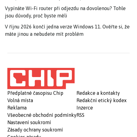
Vypínáte Wi-Fi router při odjezdu na dovolenou? Tohle
jsou důvody, proč byste měli
V říjnu 2026 končí jedna verze Windows 11. Ověřte si, že
máte jinou a nebudete mít problém
Předplatné časopisu Chip
Redakce a kontakty
Volná místa
Redakční etický kodex
Reklama
Inzerce
Všeobecné obchodní podmínky
RSS
Nastavení soukromí
Zásady ochrany soukromí
Cookies zásady