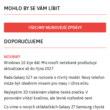
MOHLO BY SE VÁM LÍBIT
VŠECHNY NEJNOVĚJŠÍ ZPRÁVY
DOPORUČUJEME
NOVINKY
Windows 10 žije dál: Microsoft nečekaně prodlužuje
aktualizace až do října 2027
Řada Galaxy S27 se rozroste o čtvrtý model. Nový telefon
může být ideálním mixem pro masy i Ultra elitu
Nejlepším 3D tiskárnám vládne česká značka. V
porovnání vítězí kvalitou, ale levná rozhodně není
Co víme o nových skládačkách Galaxy Z? Samsung chystá