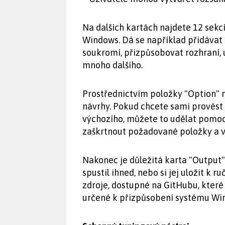
Na dalších kartách najdete 12 sek
Windows. Dá se například přidávat
soukromí, přizpůsobovat rozhraní, 
mnoho dalšího.
Prostřednictvím položky "Option" 
návrhy. Pokud chcete sami provést 
výchozího, můžete to udělat pomoc
zaškrtnout požadované položky a v
Nakonec je důležitá karta "Output"
spustil ihned, nebo si jej uložit k
zdroje, dostupné na GitHubu, které 
určené k přizpůsobení systému Wi