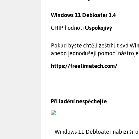
Windows 11 Debloater 1.4
CHIP hodnotí
Uspokojivý
Pokud byste chtěli zeštíhlit svá Wi
anebo jednodušeji pomocí nástroje
https://freetimetech.com/
Při ladění nespěchejte
Windows 11 Debloater nabízí širok