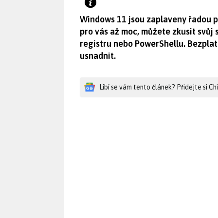
Windows 11 jsou zaplaveny řadou př
pro vás až moc, můžete zkusit svůj
registru nebo PowerShellu. Bezpla
usnadnit.
Líbí se vám tento článek? Přidejte si C