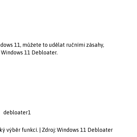
ndows 11, můžete to udělat ručními zásahy,
 Windows 11 Debloater.
ý výběr funkcí. | Zdroj: Windows 11 Debloater