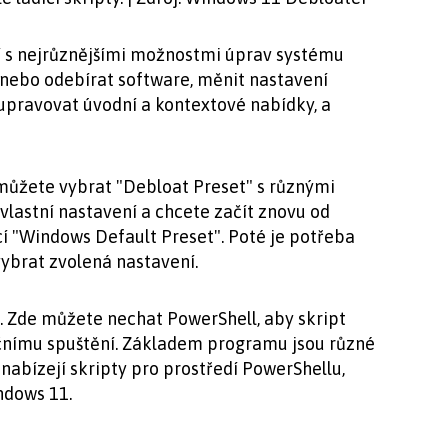
cí s nejrůznějšími možnostmi úprav systému
 nebo odebírat software, měnit nastavení
upravovat úvodní a kontextové nabídky, a
můžete vybrat "Debloat Preset" s různými
vlastní nastavení a chcete začít znovu od
í "Windows Default Preset". Poté je potřeba
ybrat zvolená nastavení.
. Zde můžete nechat PowerShell, aby skript
 ručnímu spuštění. Základem programu jsou různé
nabízejí skripty pro prostředí PowerShellu,
ndows 11.