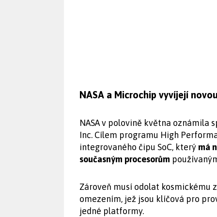
NASA a Microchip vyvíjejí novo
NASA v polovině května oznámila s
Inc. Cílem programu High Performa
integrovaného čipu SoC, který
má n
současným procesorům
používaným
Zároveň musí odolat kosmickému z
omezením, jež jsou klíčová pro prov
jedné platformy.