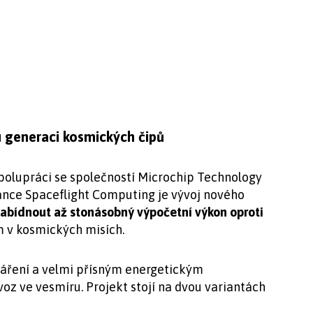
u generaci kosmických čipů
polupráci se společností Microchip Technology
nce Spaceflight Computing je vývoj nového
abídnout až stonásobný výpočetní výkon oproti
 v kosmických misích.
áření a velmi přísným energetickým
oz ve vesmíru. Projekt stojí na dvou variantách