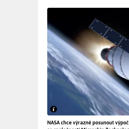
NASA chce výrazně posunout výpoče