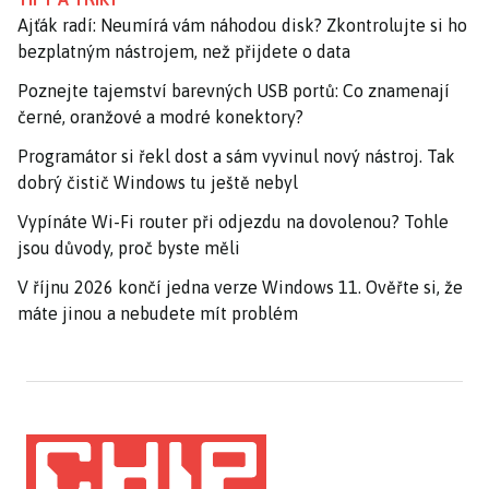
Ajťák radí: Neumírá vám náhodou disk? Zkontrolujte si ho
bezplatným nástrojem, než přijdete o data
Poznejte tajemství barevných USB portů: Co znamenají
černé, oranžové a modré konektory?
Programátor si řekl dost a sám vyvinul nový nástroj. Tak
dobrý čistič Windows tu ještě nebyl
Vypínáte Wi-Fi router při odjezdu na dovolenou? Tohle
jsou důvody, proč byste měli
V říjnu 2026 končí jedna verze Windows 11. Ověřte si, že
máte jinou a nebudete mít problém