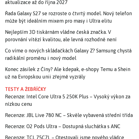
aktualizace až do října 2027
Řada Galaxy S27 se rozroste o čtvrtý model. Nový telefon
může být ideálním mixem pro masy i Ultra elitu
Nejlepším 3D tiskárnám vládne česká značka. V
porovnání vítězí kvalitou, ale levná rozhodně není
Co víme o nových skládačkách Galaxy Z? Samsung chystá
radikální proměnu i nový model
Konec zásilek z Číny? Ale kdepak, e-shopy Temu a Shein
už na Evropskou unii zřejmě vyzrály
TESTY A ŽEBŘÍČKY
Recenze: Intel Core Ultra 5 250K Plus – Vysoký výkon za
nízkou cenu
Recenze: JBL Live 780 NC – Skvěle vybavená střední třída
Recenze: O2 Pods Ultra – Dostupná sluchátka s ANC
Recenze: TCL 75C7L – Otestovali jsme nového vládce