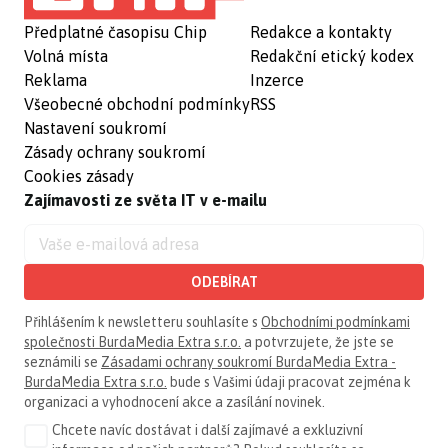
Předplatné časopisu Chip
Redakce a kontakty
Volná místa
Redakční etický kodex
Reklama
Inzerce
Všeobecné obchodní podmínky
RSS
Nastavení soukromí
Zásady ochrany soukromí
Cookies zásady
Zajímavosti ze světa IT v e-mailu
ODEBÍRAT
Přihlášením k newsletteru souhlasíte s
Obchodními podmínkami
společnosti BurdaMedia Extra s.r.o.
a potvrzujete, že jste se
seznámili se
Zásadami ochrany soukromí BurdaMedia Extra -
BurdaMedia Extra s.r.o.
bude s Vašimi údaji pracovat zejména k
organizaci a vyhodnocení akce a zasílání novinek.
Chcete navíc dostávat i další zajímavé a exkluzivní