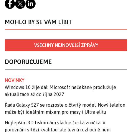
MOHLO BY SE VÁM LÍBIT
VŠECHNY NEJNOVĚJŠÍ ZPRÁVY
DOPORUČUJEME
NOVINKY
Windows 10 žije dál: Microsoft nečekaně prodlužuje
aktualizace až do října 2027
Řada Galaxy S27 se rozroste o čtvrtý model. Nový telefon
může být ideálním mixem pro masy i Ultra elitu
Nejlepším 3D tiskárnám vládne česká značka. V
porovnání vítězí kvalitou, ale levná rozhodně není