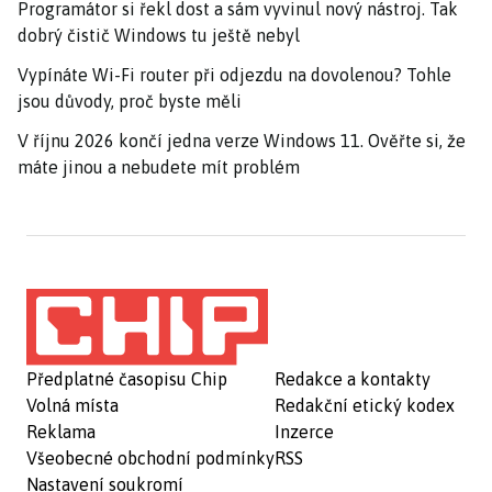
Programátor si řekl dost a sám vyvinul nový nástroj. Tak
dobrý čistič Windows tu ještě nebyl
Vypínáte Wi-Fi router při odjezdu na dovolenou? Tohle
jsou důvody, proč byste měli
V říjnu 2026 končí jedna verze Windows 11. Ověřte si, že
máte jinou a nebudete mít problém
Předplatné časopisu Chip
Redakce a kontakty
Volná místa
Redakční etický kodex
Reklama
Inzerce
Všeobecné obchodní podmínky
RSS
Nastavení soukromí