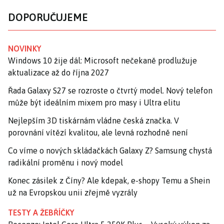
DOPORUČUJEME
NOVINKY
Windows 10 žije dál: Microsoft nečekaně prodlužuje
aktualizace až do října 2027
Řada Galaxy S27 se rozroste o čtvrtý model. Nový telefon
může být ideálním mixem pro masy i Ultra elitu
Nejlepším 3D tiskárnám vládne česká značka. V
porovnání vítězí kvalitou, ale levná rozhodně není
Co víme o nových skládačkách Galaxy Z? Samsung chystá
radikální proměnu i nový model
Konec zásilek z Číny? Ale kdepak, e-shopy Temu a Shein
už na Evropskou unii zřejmě vyzrály
TESTY A ŽEBŘÍČKY