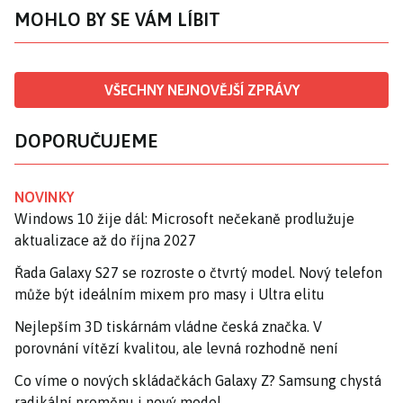
MOHLO BY SE VÁM LÍBIT
VŠECHNY NEJNOVĚJŠÍ ZPRÁVY
DOPORUČUJEME
NOVINKY
Windows 10 žije dál: Microsoft nečekaně prodlužuje
aktualizace až do října 2027
Řada Galaxy S27 se rozroste o čtvrtý model. Nový telefon
může být ideálním mixem pro masy i Ultra elitu
Nejlepším 3D tiskárnám vládne česká značka. V
porovnání vítězí kvalitou, ale levná rozhodně není
Co víme o nových skládačkách Galaxy Z? Samsung chystá
radikální proměnu i nový model