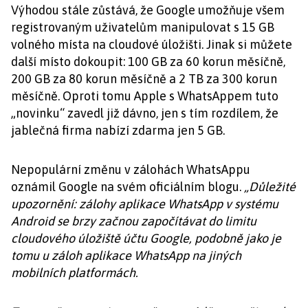
Výhodou stále zůstává, že Google umožňuje všem
registrovaným uživatelům manipulovat s 15 GB
volného místa na cloudové úložišti. Jinak si můžete
další místo dokoupit: 100 GB za 60 korun měsíčně,
200 GB za 80 korun měsíčně a 2 TB za 300 korun
měsíčně. Oproti tomu Apple s WhatsAppem tuto
„novinku“ zavedl již dávno, jen s tím rozdílem, že
jablečná firma nabízí zdarma jen 5 GB.
Nepopulární změnu v zálohách WhatsAppu
oznámil Google na svém oficiálním blogu.
„Důležité
upozornění: zálohy aplikace WhatsApp v systému
Android se brzy začnou započítávat do limitu
cloudového úložiště účtu Google, podobně jako je
tomu u záloh aplikace WhatsApp na jiných
mobilních platformách.