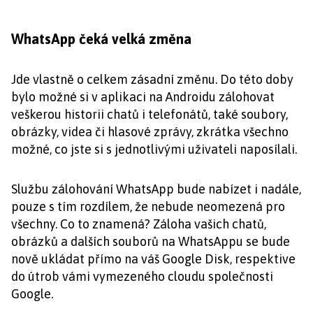
WhatsApp čeká velká změna
Jde vlastně o celkem zásadní změnu. Do této doby
bylo možné si v aplikaci na Androidu zálohovat
veškerou historii chatů i telefonátů, také soubory,
obrázky, videa či hlasové zprávy, zkrátka všechno
možné, co jste si s jednotlivými uživateli naposílali.
Službu zálohování WhatsApp bude nabízet i nadále,
pouze s tím rozdílem, že nebude neomezená pro
všechny. Co to znamená? Záloha vašich chatů,
obrázků a dalších souborů na WhatsAppu se bude
nově ukládat přímo na váš Google Disk, respektive
do útrob vámi vymezeného cloudu společnosti
Google.