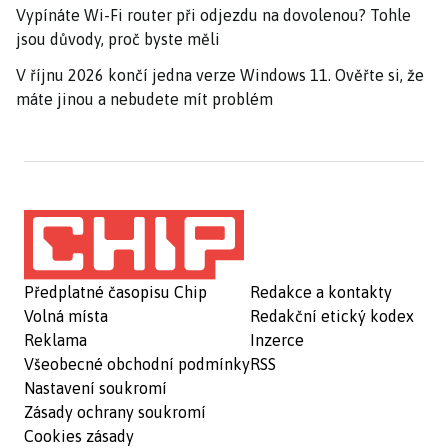
Vypínáte Wi-Fi router při odjezdu na dovolenou? Tohle
jsou důvody, proč byste měli
V říjnu 2026 končí jedna verze Windows 11. Ověřte si, že
máte jinou a nebudete mít problém
Předplatné časopisu Chip
Redakce a kontakty
Volná místa
Redakční etický kodex
Reklama
Inzerce
Všeobecné obchodní podmínky
RSS
Nastavení soukromí
Zásady ochrany soukromí
Cookies zásady