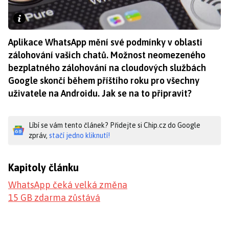
Aplikace WhatsApp mění své podmínky v oblasti
zálohování vašich chatů. Možnost neomezeného
bezplatného zálohování na cloudových službách
Google skončí během příštího roku pro všechny
uživatele na Androidu. Jak se na to připravit?
Líbí se vám tento článek? Přidejte si Chip.cz do Google
zpráv,
stačí jedno kliknutí!
Kapitoly článku
WhatsApp čeká velká změna
15 GB zdarma zůstává