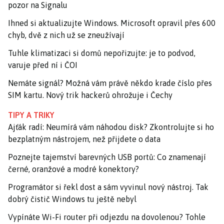
pozor na Signalu
Ihned si aktualizujte Windows. Microsoft opravil přes 600
chyb, dvě z nich už se zneužívají
Tuhle klimatizaci si domů nepořizujte: je to podvod,
varuje před ní i ČOI
Nemáte signál? Možná vám právě někdo krade číslo přes
SIM kartu. Nový trik hackerů ohrožuje i Čechy
TIPY A TRIKY
Ajťák radí: Neumírá vám náhodou disk? Zkontrolujte si ho
bezplatným nástrojem, než přijdete o data
Poznejte tajemství barevných USB portů: Co znamenají
černé, oranžové a modré konektory?
Programátor si řekl dost a sám vyvinul nový nástroj. Tak
dobrý čistič Windows tu ještě nebyl
Vypínáte Wi-Fi router při odjezdu na dovolenou? Tohle