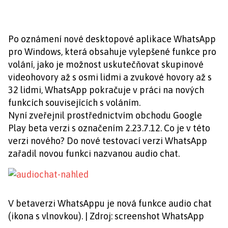
Po oznámení nové desktopové aplikace WhatsApp
pro Windows, která obsahuje vylepšené funkce pro
volání, jako je možnost uskutečňovat skupinové
videohovory až s osmi lidmi a zvukové hovory až s
32 lidmi, WhatsApp pokračuje v práci na nových
funkcích souvisejících s voláním.
Nyní zveřejnil prostřednictvím obchodu Google
Play beta verzi s označením 2.23.7.12. Co je v této
verzi nového? Do nové testovací verzi WhatsApp
zařadil novou funkci nazvanou audio chat.
V betaverzi WhatsAppu je nová funkce audio chat
(ikona s vlnovkou). | Zdroj: screenshot WhatsApp