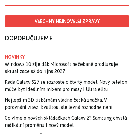
VŠECHNY NEJNOVĚJŠÍ ZPRÁVY
DOPORUČUJEME
NOVINKY
Windows 10 žije dál: Microsoft nečekaně prodlužuje
aktualizace až do října 2027
Řada Galaxy S27 se rozroste o čtvrtý model. Nový telefon
může být ideálním mixem pro masy i Ultra elitu
Nejlepším 3D tiskárnám vládne česká značka. V
porovnání vítězí kvalitou, ale levná rozhodně není
Co víme o nových skládačkách Galaxy Z? Samsung chystá
radikální proměnu i nový model