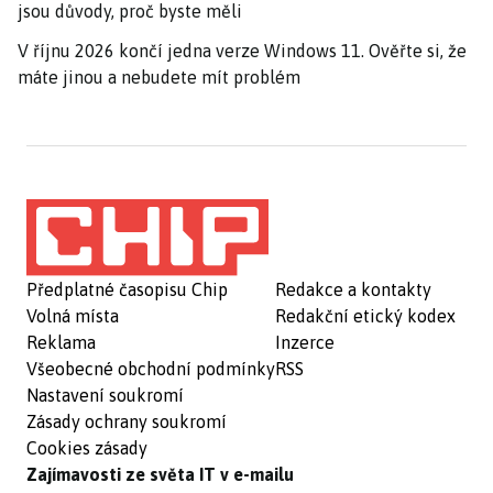
jsou důvody, proč byste měli
V říjnu 2026 končí jedna verze Windows 11. Ověřte si, že
máte jinou a nebudete mít problém
Předplatné časopisu Chip
Redakce a kontakty
Volná místa
Redakční etický kodex
Reklama
Inzerce
Všeobecné obchodní podmínky
RSS
Nastavení soukromí
Zásady ochrany soukromí
Cookies zásady
Zajímavosti ze světa IT v e-mailu