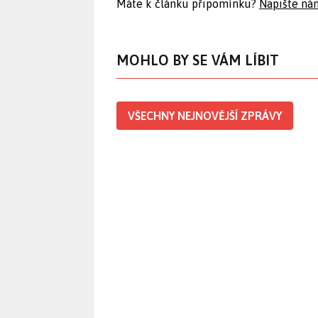
Máte k článku připomínku?
Napište ná
MOHLO BY SE VÁM LÍBIT
VŠECHNY NEJNOVĚJŠÍ ZPRÁVY