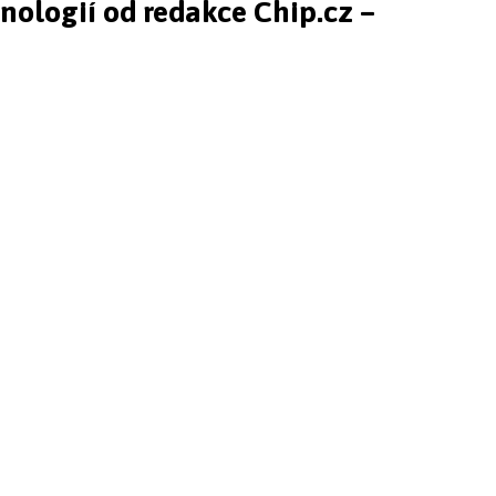
hnologií od redakce Chip.cz –