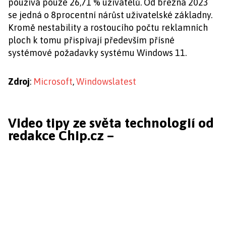
používá pouze 26,71 % uživatelů. Od března 2023
se jedná o 8procentní nárůst uživatelské základny.
Kromě nestability a rostoucího počtu reklamních
ploch k tomu přispívají především přísné
systémové požadavky systému Windows 11.
Zdroj
:
Microsoft
,
Windowslatest
Video tipy ze světa technologií od
redakce Chip.cz –