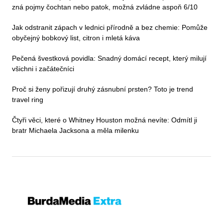
zná pojmy čochtan nebo patok, možná zvládne aspoň 6/10
Jak odstranit zápach v lednici přírodně a bez chemie: Pomůže
obyčejný bobkový list, citron i mletá káva
Pečená švestková povidla: Snadný domácí recept, který milují
všichni i začátečníci
Proč si ženy pořizují druhý zásnubní prsten? Toto je trend
travel ring
Čtyři věci, které o Whitney Houston možná nevíte: Odmítl ji
bratr Michaela Jacksona a měla milenku