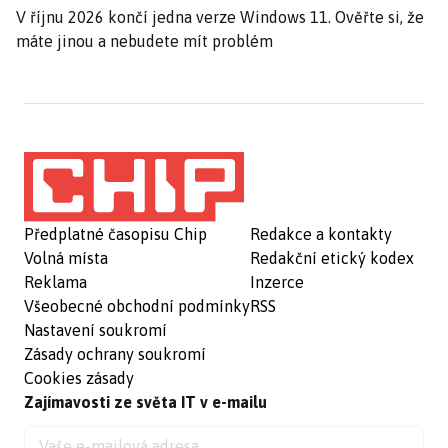
V říjnu 2026 končí jedna verze Windows 11. Ověřte si, že
máte jinou a nebudete mít problém
Předplatné časopisu Chip
Redakce a kontakty
Volná místa
Redakční etický kodex
Reklama
Inzerce
Všeobecné obchodní podmínky
RSS
Nastavení soukromí
Zásady ochrany soukromí
Cookies zásady
Zajímavosti ze světa IT v e-mailu