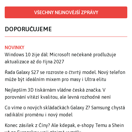
VŠECHNY NEJNOVĚJŠÍ ZPRÁVY
DOPORUČUJEME
NOVINKY
Windows 10 žije dál: Microsoft nečekaně prodlužuje
aktualizace až do října 2027
Řada Galaxy S27 se rozroste o čtvrtý model. Nový telefon
může být ideálním mixem pro masy i Ultra elitu
Nejlepším 3D tiskárnám vládne česká značka. V
porovnání vítězí kvalitou, ale levná rozhodně není
Co víme o nových skládačkách Galaxy Z? Samsung chystá
radikální proměnu i nový model
Konec zásilek z Číny? Ale kdepak, e-shopy Temu a Shein