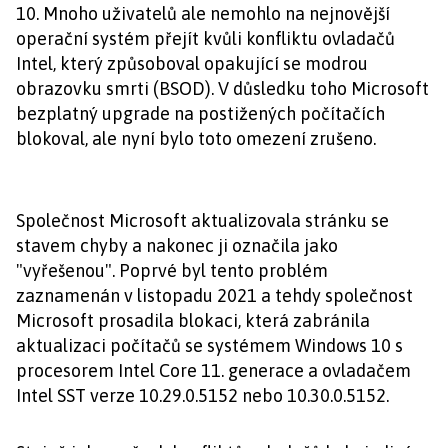
10. Mnoho uživatelů ale nemohlo na nejnovější
operační systém přejít kvůli konfliktu ovladačů
Intel, který způsoboval opakující se modrou
obrazovku smrti (BSOD). V důsledku toho Microsoft
bezplatný upgrade na postižených počítačích
blokoval, ale nyní bylo toto omezení zrušeno.
Společnost Microsoft aktualizovala stránku se
stavem chyby a nakonec ji označila jako
"vyřešenou". Poprvé byl tento problém
zaznamenán v listopadu 2021 a tehdy společnost
Microsoft prosadila blokaci, která zabránila
aktualizaci počítačů se systémem Windows 10 s
procesorem Intel Core 11. generace a ovladačem
Intel SST verze 10.29.0.5152 nebo 10.30.0.5152.