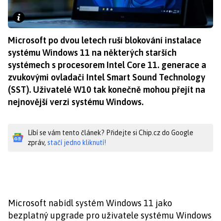
Microsoft po dvou letech ruší blokování instalace
systému Windows 11 na některých starších
systémech s procesorem Intel Core 11. generace a
zvukovými ovladači Intel Smart Sound Technology
(SST). Uživatelé W10 tak konečně mohou přejít na
nejnovější verzi systému Windows.
Líbí se vám tento článek? Přidejte si Chip.cz do Google
zpráv,
stačí jedno kliknutí!
Microsoft nabídl systém Windows 11 jako
bezplatný upgrade pro uživatele systému Windows