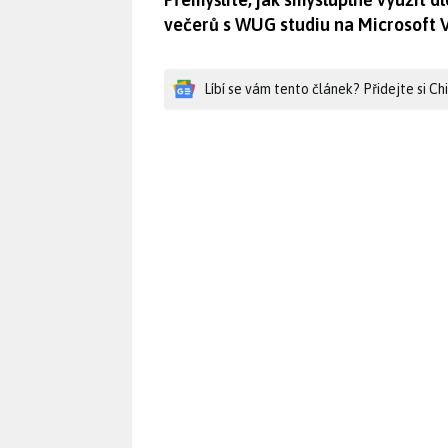
večerů s WUG studiu na Microsoft 
Líbí se vám tento článek? Přidejte si C