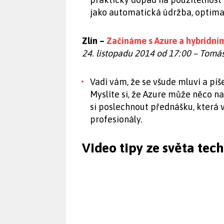
jako automatická údržba, optimal
Zlín –
Začínáme s Azure a hybridn
24. listopadu 2014 od 17:00 – Tomá
Vadí vám, že se všude mluví a píš
Myslíte si, že Azure může něco n
si poslechnout přednášku, která 
profesionály.
Video tipy ze světa tec