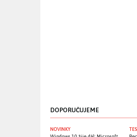
DOPORUČUJEME
NOVINKY
TES
Windows 10 žije dál: Microsoft
Rec