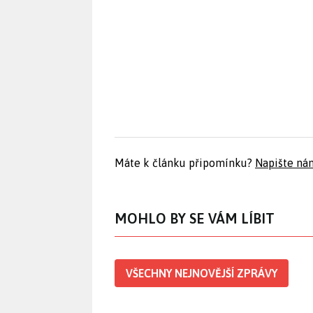
Máte k článku připomínku?
Napište ná
MOHLO BY SE VÁM LÍBIT
VŠECHNY NEJNOVĚJŠÍ ZPRÁVY