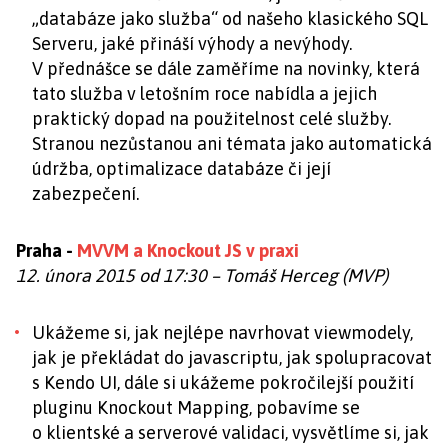
„databáze jako služba“ od našeho klasického SQL
Serveru, jaké přináší výhody a nevýhody.
V přednášce se dále zaměříme na novinky, která
tato služba v letošním roce nabídla a jejich
praktický dopad na použitelnost celé služby.
Stranou nezůstanou ani témata jako automatická
údržba, optimalizace databáze či její
zabezpečení.
Praha -
MVVM a Knockout JS v praxi
12. února 2015 od 17:30 – Tomáš Herceg (MVP)
Ukážeme si, jak nejlépe navrhovat viewmodely,
jak je překládat do javascriptu, jak spolupracovat
s Kendo UI, dále si ukážeme pokročilejší použití
pluginu Knockout Mapping, pobavíme se
o klientské a serverové validaci, vysvětlíme si, jak