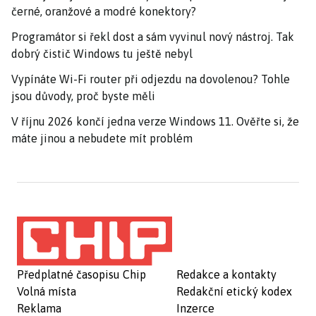
černé, oranžové a modré konektory?
Programátor si řekl dost a sám vyvinul nový nástroj. Tak
dobrý čistič Windows tu ještě nebyl
Vypínáte Wi-Fi router při odjezdu na dovolenou? Tohle
jsou důvody, proč byste měli
V říjnu 2026 končí jedna verze Windows 11. Ověřte si, že
máte jinou a nebudete mít problém
Předplatné časopisu Chip
Redakce a kontakty
Volná místa
Redakční etický kodex
Reklama
Inzerce