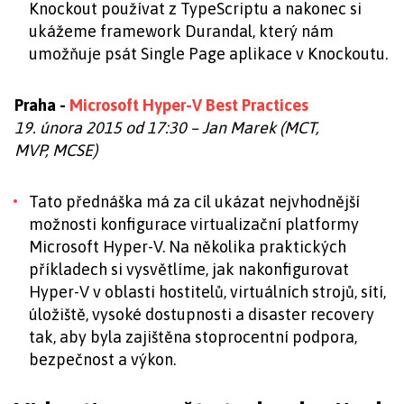
Knockout používat z TypeScriptu a nakonec si
ukážeme framework Durandal, který nám
umožňuje psát Single Page aplikace v Knockoutu.
Praha -
Microsoft Hyper-V Best Practices
19. února 2015 od 17:30 – Jan Marek (MCT,
MVP, MCSE)
Tato přednáška má za cíl ukázat nejvhodnější
možnosti konfigurace virtualizační platformy
Microsoft Hyper-V. Na několika praktických
příkladech si vysvětlíme, jak nakonfigurovat
Hyper-V v oblasti hostitelů, virtuálních strojů, sítí,
úložiště, vysoké dostupnosti a disaster recovery
tak, aby byla zajištěna stoprocentní podpora,
bezpečnost a výkon.