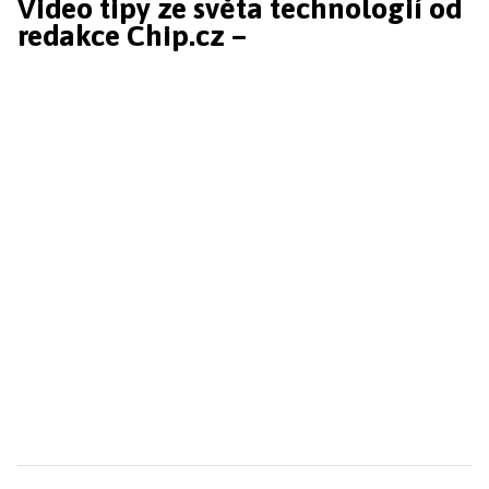
Video tipy ze světa technologií od
redakce Chip.cz –