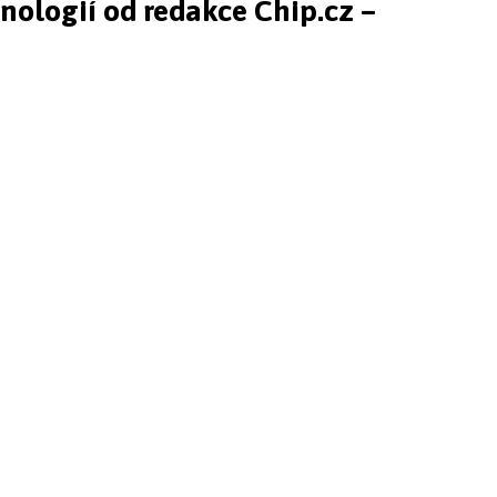
hnologií od redakce Chip.cz –