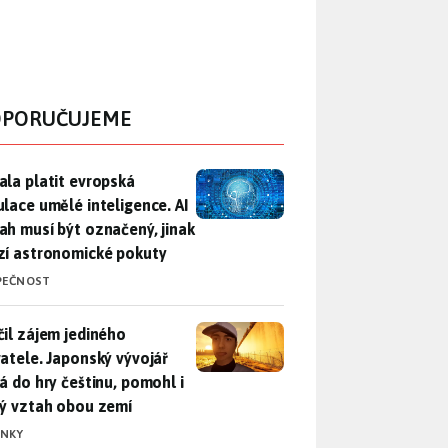
PORUČUJEME
ala platit evropská regulace umělé inteligence. AI obsah musí
ala platit evropská
ulace umělé inteligence. AI
ah musí být označený, jinak
zí astronomické pokuty
PEČNOST
il zájem jediného uživatele. Japonský vývojář přidá do hry češ
čil zájem jediného
vatele. Japonský vývojář
dá do hry češtinu, pomohl i
lý vztah obou zemí
INKY