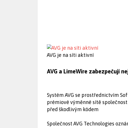
AVG je na síti aktivní
AVG a LimeWire zabezpečují nej
Systém AVG se prostřednictvím Sof
prémiové výměnné sítě společnosti 
před škodlivým kódem
Společnost AVG Technologies oznám