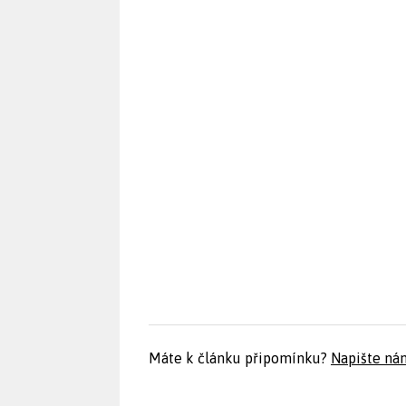
Máte k článku připomínku?
Napište ná