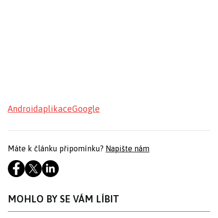
Android
aplikace
Google
Máte k článku připomínku?
Napište nám
MOHLO BY SE VÁM LÍBIT