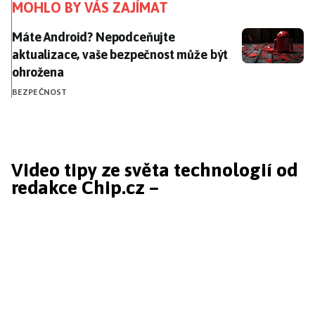
MOHLO BY VÁS ZAJÍMAT
Máte Android? Nepodceňujte aktualizace, vaše bezp
Máte Android? Nepodceňujte
aktualizace, vaše bezpečnost může být
ohrožena
BEZPEČNOST
Video tipy ze světa technologií od
redakce Chip.cz –