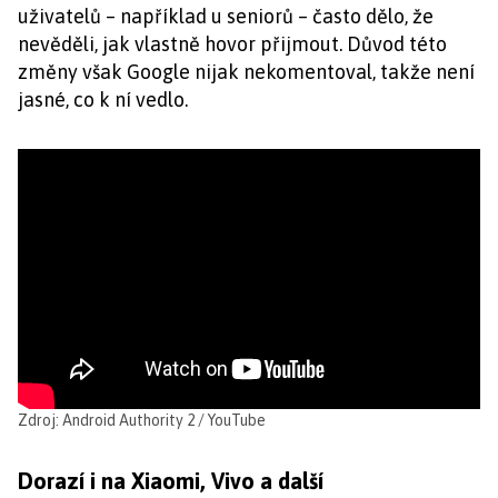
uživatelů – například u seniorů – často dělo, že
nevěděli, jak vlastně hovor přijmout. Důvod této
změny však Google nijak nekomentoval, takže není
jasné, co k ní vedlo.
Zdroj: Android Authority 2 / YouTube
Dorazí i na Xiaomi, Vivo a další