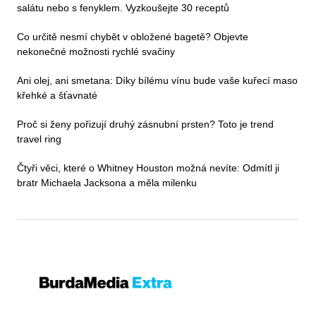
salátu nebo s fenyklem. Vyzkoušejte 30 receptů
Co určitě nesmí chybět v obložené bagetě? Objevte
nekonečné možnosti rychlé svačiny
Ani olej, ani smetana: Díky bílému vínu bude vaše kuřecí maso
křehké a šťavnaté
Proč si ženy pořizují druhý zásnubní prsten? Toto je trend
travel ring
Čtyři věci, které o Whitney Houston možná nevíte: Odmítl ji
bratr Michaela Jacksona a měla milenku