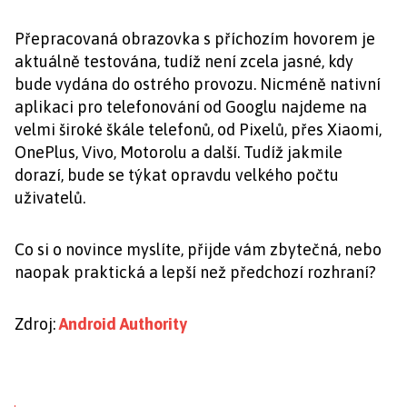
Přepracovaná obrazovka s příchozím hovorem je
aktuálně testována, tudíž není zcela jasné, kdy
bude vydána do ostrého provozu. Nicméně nativní
aplikaci pro telefonování od Googlu najdeme na
velmi široké škále telefonů, od Pixelů, přes Xiaomi,
OnePlus, Vivo, Motorolu a další. Tudíž jakmile
dorazí, bude se týkat opravdu velkého počtu
uživatelů.
Co si o novince myslíte, přijde vám zbytečná, nebo
naopak praktická a lepší než předchozí rozhraní?
Zdroj:
Android Authority