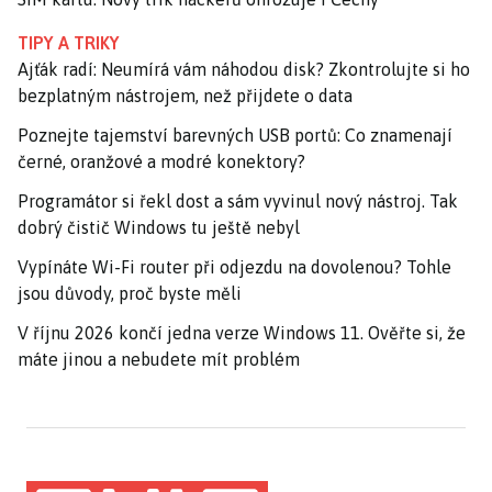
TIPY A TRIKY
Ajťák radí: Neumírá vám náhodou disk? Zkontrolujte si ho
bezplatným nástrojem, než přijdete o data
Poznejte tajemství barevných USB portů: Co znamenají
černé, oranžové a modré konektory?
Programátor si řekl dost a sám vyvinul nový nástroj. Tak
dobrý čistič Windows tu ještě nebyl
Vypínáte Wi-Fi router při odjezdu na dovolenou? Tohle
jsou důvody, proč byste měli
V říjnu 2026 končí jedna verze Windows 11. Ověřte si, že
máte jinou a nebudete mít problém