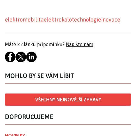
elektromobilita
elektrokolo
technologie
inovace
Máte k článku připomínku?
Napište nám
MOHLO BY SE VÁM LÍBIT
VŠECHNY NEJNOVĚJŠÍ ZPRÁVY
DOPORUČUJEME
NOVINKY