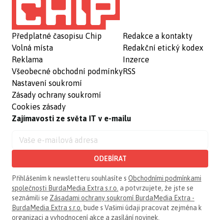
Předplatné časopisu Chip
Redakce a kontakty
Volná místa
Redakční etický kodex
Reklama
Inzerce
Všeobecné obchodní podmínky
RSS
Nastavení soukromí
Zásady ochrany soukromí
Cookies zásady
Zajímavosti ze světa IT v e-mailu
ODEBÍRAT
Přihlášením k newsletteru souhlasíte s
Obchodními podmínkami
společnosti BurdaMedia Extra s.r.o.
a potvrzujete, že jste se
seznámili se
Zásadami ochrany soukromí BurdaMedia Extra -
BurdaMedia Extra s.r.o.
bude s Vašimi údaji pracovat zejména k
organizaci a vyhodnocení akce a zasílání novinek.