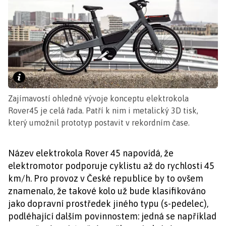
Zajímavostí ohledně vývoje konceptu elektrokola
Rover45 je celá řada. Patří k nim i metalický 3D tisk,
který umožnil prototyp postavit v rekordním čase.
Název elektrokola Rover 45 napovídá, že
elektromotor podporuje cyklistu až do rychlosti 45
km/h. Pro provoz v České republice by to ovšem
znamenalo, že takové kolo už bude klasifikováno
jako dopravní prostředek jiného typu (s-pedelec),
podléhající dalším povinnostem: jedná se například