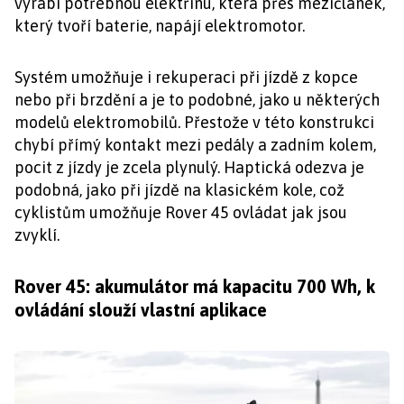
vyrábí potřebnou elektřinu, která přes mezičlánek,
který tvoří baterie, napájí elektromotor.
Systém umožňuje i rekuperaci při jízdě z kopce
nebo při brzdění a je to podobné, jako u některých
modelů elektromobilů. Přestože v této konstrukci
chybí přímý kontakt mezi pedály a zadním kolem,
pocit z jízdy je zcela plynulý. Haptická odezva je
podobná, jako při jízdě na klasickém kole, což
cyklistům umožňuje Rover 45 ovládat jak jsou
zvyklí.
Rover 45: akumulátor má kapacitu 700 Wh, k
ovládání slouží vlastní aplikace