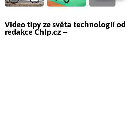
Video tipy ze světa technologií od
redakce Chip.cz –