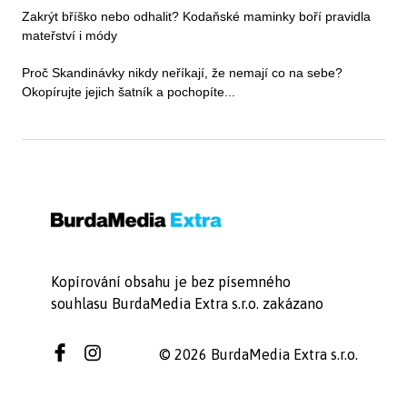
Zakrýt bříško nebo odhalit? Kodaňské maminky boří pravidla
mateřství i módy
Proč Skandinávky nikdy neříkají, že nemají co na sebe?
Okopírujte jejich šatník a pochopíte...
Kopírování obsahu je bez písemného
souhlasu BurdaMedia Extra s.r.o. zakázano
© 2026 BurdaMedia Extra s.r.o.