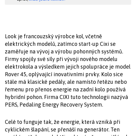
Look je francouzský výrobce kol, včetně
elektrických modelů, zatímco start-up Cixi se
zaměřuje na vývoj a výrobu pohonných systémů.
Firmy spojily své síly při vývoji nového modelu
elektrokola a výsledkem jejich spolupráce je model
Rover 45, oplývající inovativními prvky. Kolo sice
stále má klasické pedály, ale namísto řetězu nebo
řemenu pro přenos energie na zadní kolo používá
hybridní pohon. Firma CIXI tuto technologii nazývá
PERS, Pedaling Energy Recovery System.
Celé to funguje tak, že energie, která vzniká při
cyklickém šlapání, se přenáší na generátor. Ten