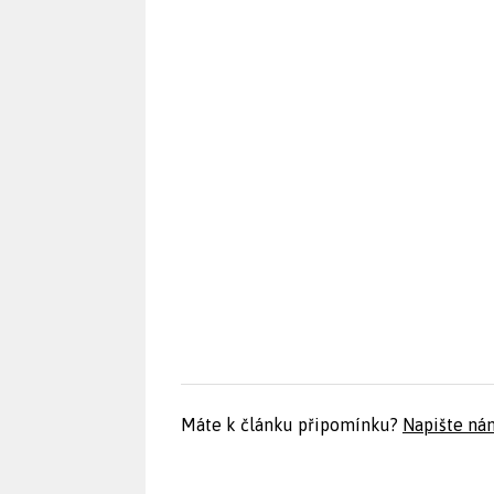
Máte k článku připomínku?
Napište ná