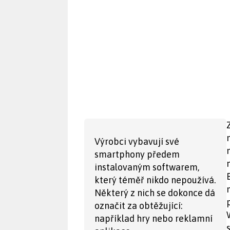
Výrobci vybavují své
smartphony předem
instalovaným softwarem,
který téměř nikdo nepoužívá.
Některý z nich se dokonce dá
označit za obtěžující:
například hry nebo reklamní