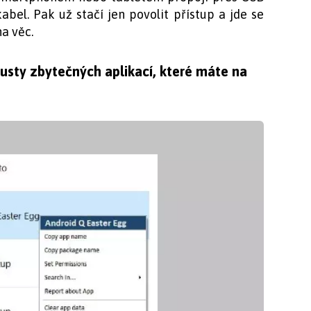
kabel. Pak už stačí jen povolit přístup a jde se
na věc.
usty zbytečných aplikací, které máte na