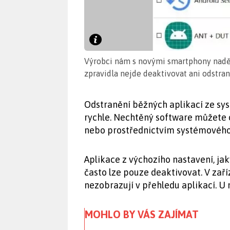
Výrobci nám s novými smartphony naděl
zpravidla nejde deaktivovat ani odstrani
Odstranění běžných aplikací ze sy
rychle. Nechtěný software můžete
nebo prostřednictvím systémového
Aplikace z výchozího nastavení, ja
často lze pouze deaktivovat. V zaří
nezobrazují v přehledu aplikací. U 
MOHLO BY VÁS ZAJÍMAT