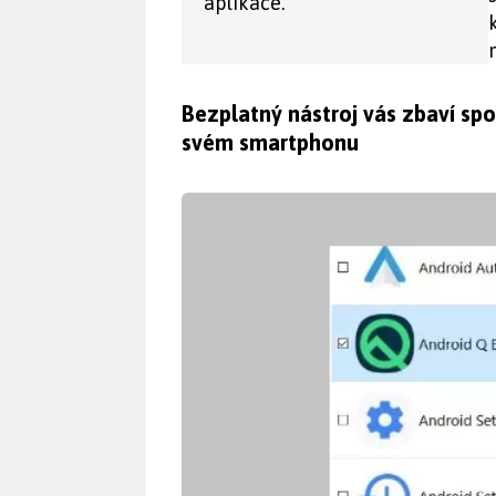
aplikace.
Bezplatný nástroj vás zbaví spo
svém smartphonu