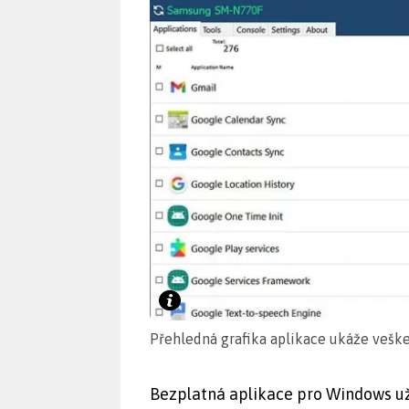
Přehledná grafika aplikace ukáže veške
Bezplatná aplikace pro Windows už