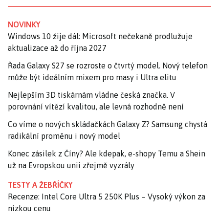
NOVINKY
Windows 10 žije dál: Microsoft nečekaně prodlužuje
aktualizace až do října 2027
Řada Galaxy S27 se rozroste o čtvrtý model. Nový telefon
může být ideálním mixem pro masy i Ultra elitu
Nejlepším 3D tiskárnám vládne česká značka. V
porovnání vítězí kvalitou, ale levná rozhodně není
Co víme o nových skládačkách Galaxy Z? Samsung chystá
radikální proměnu i nový model
Konec zásilek z Číny? Ale kdepak, e-shopy Temu a Shein
už na Evropskou unii zřejmě vyzrály
TESTY A ŽEBŘÍČKY
Recenze: Intel Core Ultra 5 250K Plus – Vysoký výkon za
nízkou cenu