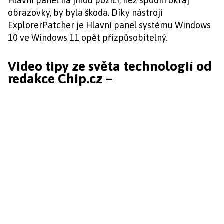
Hlavní panel na jinou pozici, než spodní okraj
obrazovky, by byla škoda. Díky nástroji
ExplorerPatcher je Hlavní panel systému Windows
10 ve Windows 11 opět přizpůsobitelný.
Video tipy ze světa technologií od
redakce Chip.cz –