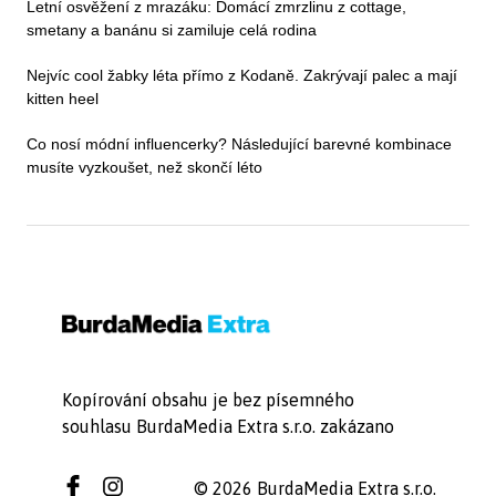
Letní osvěžení z mrazáku: Domácí zmrzlinu z cottage,
smetany a banánu si zamiluje celá rodina
Nejvíc cool žabky léta přímo z Kodaně. Zakrývají palec a mají
kitten heel
Co nosí módní influencerky? Následující barevné kombinace
musíte vyzkoušet, než skončí léto
Kopírování obsahu je bez písemného
souhlasu BurdaMedia Extra s.r.o. zakázano
© 2026 BurdaMedia Extra s.r.o.