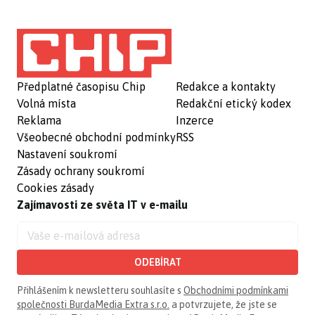
Předplatné časopisu Chip
Redakce a kontakty
Volná místa
Redakční etický kodex
Reklama
Inzerce
Všeobecné obchodní podmínky
RSS
Nastavení soukromí
Zásady ochrany soukromí
Cookies zásady
Zajímavosti ze světa IT v e-mailu
ODEBÍRAT
Přihlášením k newsletteru souhlasíte s
Obchodními podmínkami
společnosti BurdaMedia Extra s.r.o.
a potvrzujete, že jste se