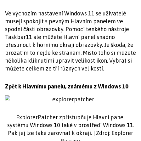
Ve výchozím nastavení Windows 11 se uživatelé
musejí spokojit s pevným Hlavním panelem ve
spodní části obrazovky. Pomocí tenkého nástroje
Taskbar11 ale můžete Hlavní panel snadno
přesunout k hornímu okraji obrazovky. Je škoda, že
prozatím to nejde ke stranám. Místo toho si můžete
několika kliknutími upravit velikost ikon. Vybrat si
můžete celkem ze tří různých velikostí.
Zpět k Hlavnímu panelu, známému z Windows 10
ExplorerPatcher zpřístupňuje Hlavní panel
systému Windows 10 také v prostředí Windows 11.
Pak jej lze také zarovnat k okraji. | Zdroj: Explorer
Patcher