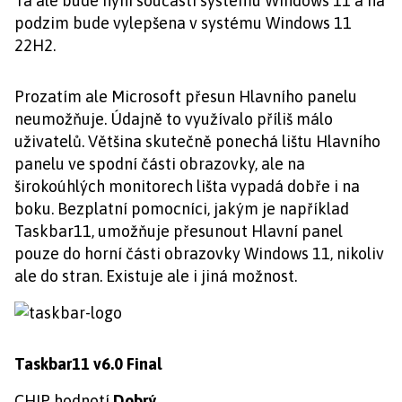
Ta ale bude nyní součástí systému Windows 11 a na
podzim bude vylepšena v systému Windows 11
22H2.
Prozatím ale Microsoft přesun Hlavního panelu
neumožňuje. Údajně to využívalo příliš málo
uživatelů. Většina skutečně ponechá lištu Hlavního
panelu ve spodní části obrazovky, ale na
širokoúhlých monitorech lišta vypadá dobře i na
boku. Bezplatní pomocníci, jakým je například
Taskbar11, umožňuje přesunout Hlavní panel
pouze do horní části obrazovky Windows 11, nikoliv
ale do stran. Existuje ale i jiná možnost.
Taskbar11 v6.0 Final
CHIP hodnotí
Dobrý