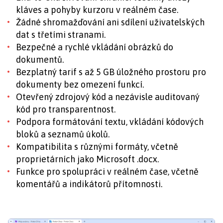
kláves a pohyby kurzoru v reálném čase.
Žádné shromažďování ani sdílení uživatelských
dat s třetími stranami.
Bezpečné a rychlé vkládání obrázků do
dokumentů.
Bezplatný tarif s až 5 GB úložného prostoru pro
dokumenty bez omezení funkcí.
Otevřený zdrojový kód a nezávisle auditovaný
kód pro transparentnost.
Podpora formátování textu, vkládání kódových
bloků a seznamů úkolů.
Kompatibilita s různými formáty, včetně
proprietárních jako Microsoft .docx.
Funkce pro spolupráci v reálném čase, včetně
komentářů a indikátorů přítomnosti.