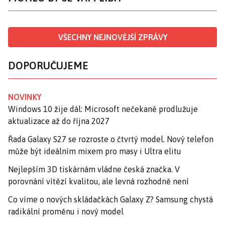
VŠECHNY NEJNOVĚJŠÍ ZPRÁVY
DOPORUČUJEME
NOVINKY
Windows 10 žije dál: Microsoft nečekaně prodlužuje
aktualizace až do října 2027
Řada Galaxy S27 se rozroste o čtvrtý model. Nový telefon
může být ideálním mixem pro masy i Ultra elitu
Nejlepším 3D tiskárnám vládne česká značka. V
porovnání vítězí kvalitou, ale levná rozhodně není
Co víme o nových skládačkách Galaxy Z? Samsung chystá
radikální proměnu i nový model