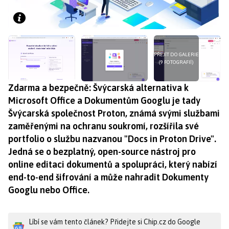
PŘEJÍT DO GALERIE
(9 FOTOGRAFIÍ)
Zdarma a bezpečně: Švýcarská alternativa k
Microsoft Office a Dokumentům Googlu je tady
Švýcarská společnost Proton, známá svými službami
zaměřenými na ochranu soukromí, rozšířila své
portfolio o službu nazvanou "Docs in Proton Drive".
Jedná se o bezplatný, open-source nástroj pro
online editaci dokumentů a spolupráci, který nabízí
end-to-end šifrování a může nahradit Dokumenty
Googlu nebo Office.
Líbí se vám tento článek? Přidejte si Chip.cz do Google