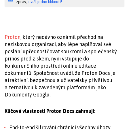
zpráv,
stačí jedno kliknutí!
Proton
, který nedávno oznámil přechod na
neziskovou organizaci, aby lépe naplňoval své
poslání upřednostňovat soukromí a společenský
přínos před ziskem, nyní vstupuje do
konkurenčního prostředí online editace
dokumentů. Společnost uvádí, že Proton Docs je
atraktivní, bezpečnou a uživatelsky přívětivou
alternativou k zavedeným platformám jako
Dokumenty Googlu.
Klíčové vlastnosti Proton Docs zahrnují:
End-to-end šifrování chránící všechny úhozy