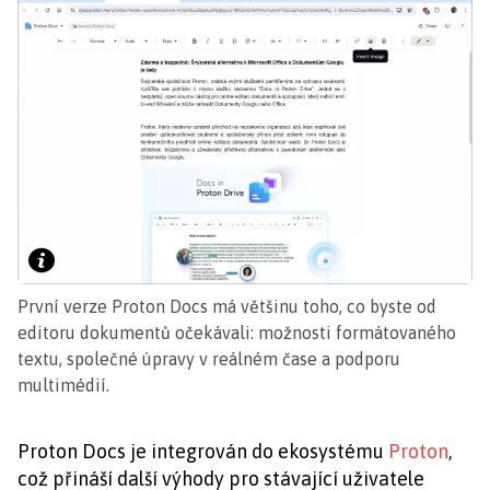
První verze Proton Docs má většinu toho, co byste od
editoru dokumentů očekávali: možnosti formátovaného
textu, společné úpravy v reálném čase a podporu
multimédií.
Proton Docs je integrován do ekosystému
Proton
,
což přináší další výhody pro stávající uživatele