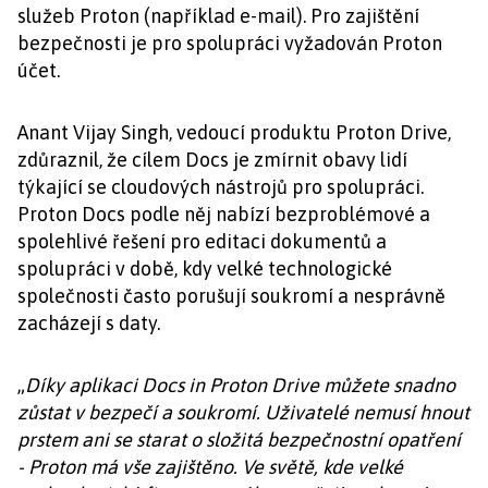
služeb Proton (například e-mail). Pro zajištění
bezpečnosti je pro spolupráci vyžadován Proton
účet.
Anant Vijay Singh, vedoucí produktu Proton Drive,
zdůraznil, že cílem Docs je zmírnit obavy lidí
týkající se cloudových nástrojů pro spolupráci.
Proton Docs podle něj nabízí bezproblémové a
spolehlivé řešení pro editaci dokumentů a
spolupráci v době, kdy velké technologické
společnosti často porušují soukromí a nesprávně
zacházejí s daty.
„
Díky aplikaci Docs in Proton Drive můžete snadno
zůstat v bezpečí a soukromí. Uživatelé nemusí hnout
prstem ani se starat o složitá bezpečnostní opatření
- Proton má vše zajištěno. Ve světě, kde velké