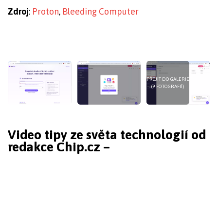
Zdroj
:
Proton
,
Bleeding Computer
PŘEJÍT DO GALERIE
(9 FOTOGRAFIÍ)
Video tipy ze světa technologií od
redakce Chip.cz –