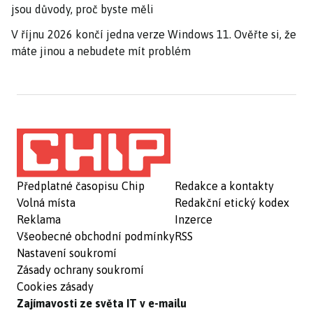
jsou důvody, proč byste měli
V říjnu 2026 končí jedna verze Windows 11. Ověřte si, že
máte jinou a nebudete mít problém
Předplatné časopisu Chip
Redakce a kontakty
Volná místa
Redakční etický kodex
Reklama
Inzerce
Všeobecné obchodní podmínky
RSS
Nastavení soukromí
Zásady ochrany soukromí
Cookies zásady
Zajímavosti ze světa IT v e-mailu