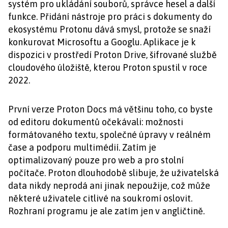
systém pro ukládání souborů, správce hesel a další
funkce. Přidání nástroje pro práci s dokumenty do
ekosystému Protonu dává smysl, protože se snaží
konkurovat Microsoftu a Googlu. Aplikace je k
dispozici v prostředí Proton Drive, šifrované službě
cloudového úložiště, kterou Proton spustil v roce
2022.
První verze Proton Docs má většinu toho, co byste
od editoru dokumentů očekávali: možnosti
formátovaného textu, společné úpravy v reálném
čase a podporu multimédií. Zatím je
optimalizovaný pouze pro web a pro stolní
počítače. Proton dlouhodobě slibuje, že uživatelská
data nikdy neprodá ani jinak nepoužije, což může
některé uživatele citlivé na soukromí oslovit.
Rozhraní programu je ale zatím jen v angličtině.