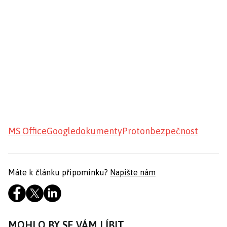
MS Office
Google
dokumenty
Proton
bezpečnost
Máte k článku připomínku?
Napište nám
MOHLO BY SE VÁM LÍBIT