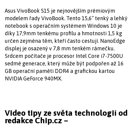
Asus VivoBook S15 je nejnovějším prémiovým
modelem řady VivoBook. Tento 15,6“ tenký a lehký
notebook s operačním systémem Windows 10 je
díky 17,9mm tenkému profilu a hmotnosti 1,5 kg
určen zejména těm, kteří často cestují. NanoEdge
displej je osazený v 7,8 mm tenkém rámečku.
Srdcem počítače je procesor Intel Core i7-7500U
sedmé generace, který může být podpořen až 16
GB operační paměti DDR4 a grafickou kartou
NVIDIA GeForce 940MX.
Video tipy ze světa technologií od
redakce Chip.cz –