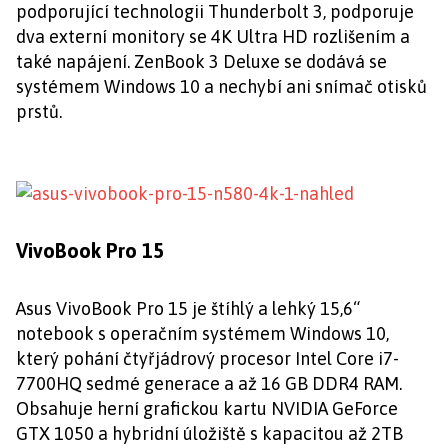
podporující technologii Thunderbolt 3, podporuje
dva externí monitory se 4K Ultra HD rozlišením a
také napájení. ZenBook 3 Deluxe se dodává se
systémem Windows 10 a nechybí ani snímač otisků
prstů.
VivoBook Pro 15
Asus VivoBook Pro 15 je štíhlý a lehký 15,6“
notebook s operačním systémem Windows 10,
který pohání čtyřjádrový procesor Intel Core i7-
7700HQ sedmé generace a až 16 GB DDR4 RAM.
Obsahuje herní grafickou kartu NVIDIA GeForce
GTX 1050 a hybridní úložiště s kapacitou až 2TB