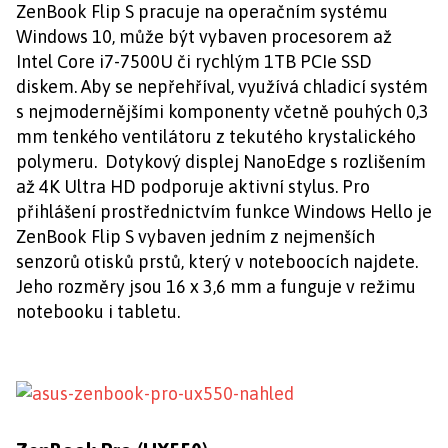
ZenBook Flip S pracuje na operačním systému
Windows 10, může být vybaven procesorem až
Intel Core i7-7500U či rychlým 1TB PCIe SSD
diskem. Aby se nepřehříval, využívá chladicí systém
s nejmodernějšími komponenty včetně pouhých 0,3
mm tenkého ventilátoru z tekutého krystalického
polymeru. Dotykový displej NanoEdge s rozlišením
až 4K Ultra HD podporuje aktivní stylus. Pro
přihlášení prostřednictvím funkce Windows Hello je
ZenBook Flip S vybaven jedním z nejmenších
senzorů otisků prstů, který v noteboocích najdete.
Jeho rozměry jsou 16 x 3,6 mm a funguje v režimu
notebooku i tabletu.