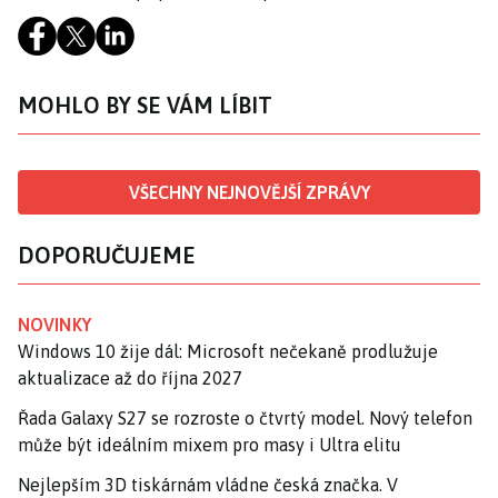
MOHLO BY SE VÁM LÍBIT
VŠECHNY NEJNOVĚJŠÍ ZPRÁVY
DOPORUČUJEME
NOVINKY
Windows 10 žije dál: Microsoft nečekaně prodlužuje
aktualizace až do října 2027
Řada Galaxy S27 se rozroste o čtvrtý model. Nový telefon
může být ideálním mixem pro masy i Ultra elitu
Nejlepším 3D tiskárnám vládne česká značka. V