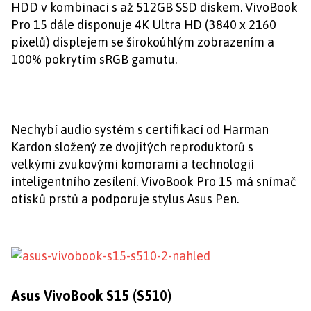
HDD v kombinaci s až 512GB SSD diskem. VivoBook
Pro 15 dále disponuje 4K Ultra HD (3840 x 2160
pixelů) displejem se širokoúhlým zobrazením a
100% pokrytím sRGB gamutu.
Nechybí audio systém s certifikací od Harman
Kardon složený ze dvojitých reproduktorů s
velkými zvukovými komorami a technologií
inteligentního zesílení. VivoBook Pro 15 má snímač
otisků prstů a podporuje stylus Asus Pen.
Asus VivoBook S15 (S510)