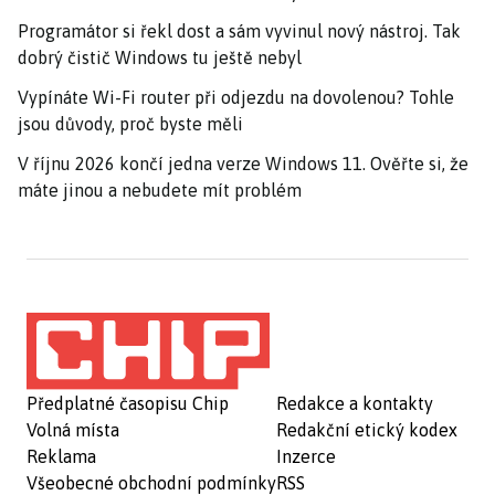
Programátor si řekl dost a sám vyvinul nový nástroj. Tak
dobrý čistič Windows tu ještě nebyl
Vypínáte Wi-Fi router při odjezdu na dovolenou? Tohle
jsou důvody, proč byste měli
V říjnu 2026 končí jedna verze Windows 11. Ověřte si, že
máte jinou a nebudete mít problém
Předplatné časopisu Chip
Redakce a kontakty
Volná místa
Redakční etický kodex
Reklama
Inzerce
Všeobecné obchodní podmínky
RSS