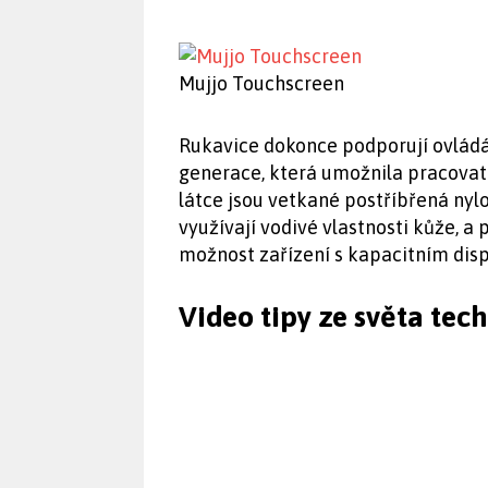
Mujjo Touchscreen
Rukavice dokonce podporují ovládán
generace, která umožnila pracovat
látce jsou vetkané postříbřená ny
využívají vodivé vlastnosti kůže, a
možnost zařízení s kapacitním disp
Video tipy ze světa tec