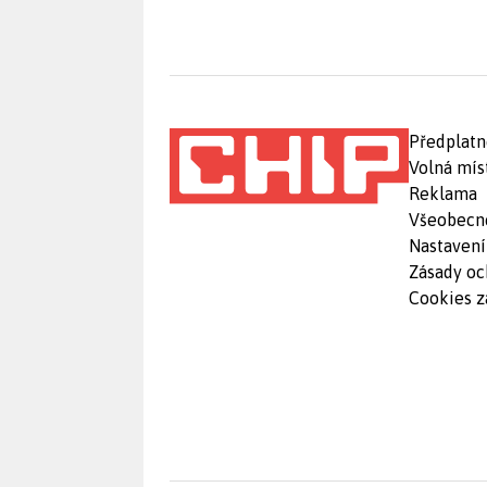
Předplatn
Volná mís
Reklama
Všeobecn
Nastavení
Zásady oc
Cookies z