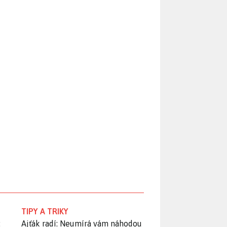
TIPY A TRIKY
:
Ajťák radí: Neumírá vám náhodou