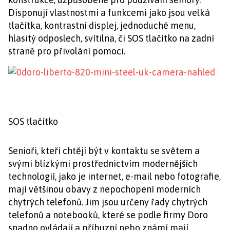
Disponují vlastnostmi a funkcemi jako jsou velká
tlačítka, kontrastní displej, jednoduché menu,
hlasitý odposlech, svítilna, či SOS tlačítko na zadní
straně pro přivolání pomoci.
SOS tlačítko
Senioři, kteří chtějí být v kontaktu se světem a
svými blízkými prostřednictvím modernějších
technologií, jako je internet, e-mail nebo fotografie,
mají většinou obavy z nepochopení moderních
chytrých telefonů. Jim jsou určeny řady chytrých
telefonů a notebooků, které se podle firmy Doro
snadno ovládají a příbuzní nebo známí mají