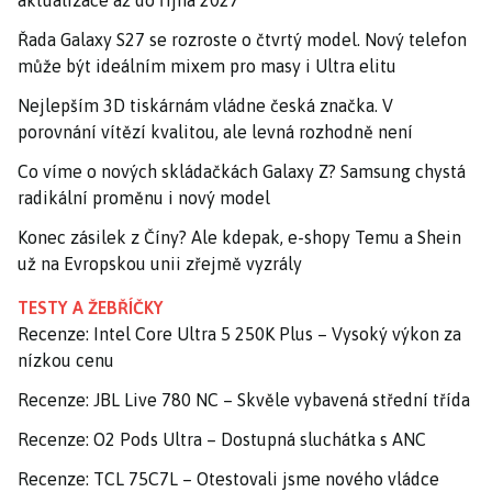
Řada Galaxy S27 se rozroste o čtvrtý model. Nový telefon
může být ideálním mixem pro masy i Ultra elitu
Nejlepším 3D tiskárnám vládne česká značka. V
porovnání vítězí kvalitou, ale levná rozhodně není
Co víme o nových skládačkách Galaxy Z? Samsung chystá
radikální proměnu i nový model
Konec zásilek z Číny? Ale kdepak, e-shopy Temu a Shein
už na Evropskou unii zřejmě vyzrály
TESTY A ŽEBŘÍČKY
Recenze: Intel Core Ultra 5 250K Plus – Vysoký výkon za
nízkou cenu
Recenze: JBL Live 780 NC – Skvěle vybavená střední třída
Recenze: O2 Pods Ultra – Dostupná sluchátka s ANC
Recenze: TCL 75C7L – Otestovali jsme nového vládce