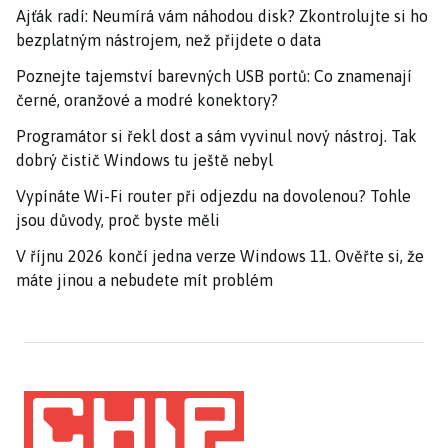
Ajťák radí: Neumírá vám náhodou disk? Zkontrolujte si ho
bezplatným nástrojem, než přijdete o data
Poznejte tajemství barevných USB portů: Co znamenají
černé, oranžové a modré konektory?
Programátor si řekl dost a sám vyvinul nový nástroj. Tak
dobrý čistič Windows tu ještě nebyl
Vypínáte Wi-Fi router při odjezdu na dovolenou? Tohle
jsou důvody, proč byste měli
V říjnu 2026 končí jedna verze Windows 11. Ověřte si, že
máte jinou a nebudete mít problém