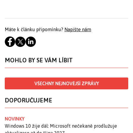
Máte k článku připomínku?
Napište nám
MOHLO BY SE VÁM LÍBIT
VŠECHNY NEJNOVĚJŠÍ ZPRÁVY
DOPORUČUJEME
NOVINKY
Windows 10 žije dál: Microsoft nečekaně prodlužuje
aktualizace až do října 2027