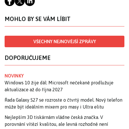
MOHLO BY SE VÁM LÍBIT
VŠECHNY NEJNOVĚJŠÍ ZPRÁVY
DOPORUČUJEME
NOVINKY
Windows 10 žije dál: Microsoft nečekaně prodlužuje
aktualizace až do října 2027
Řada Galaxy S27 se rozroste o čtvrtý model. Nový telefon
může být ideálním mixem pro masy i Ultra elitu
Nejlepším 3D tiskárnám vládne česká značka. V
porovnání vítězí kvalitou, ale levná rozhodně není