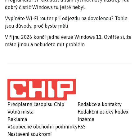
dobrý čistič Windows tu ještě nebyl
Vypínáte Wi-Fi router při odjezdu na dovolenou? Tohle
jsou důvody, proč byste měli
V říjnu 2026 končí jedna verze Windows 11. Ověřte si, že
máte jinou a nebudete mít problém
Předplatné časopisu Chip
Redakce a kontakty
Volná místa
Redakční etický kodex
Reklama
Inzerce
Všeobecné obchodní podmínky
RSS
Nastavení soukromí