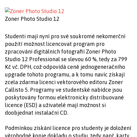
Zoner Photo Studio 12
Studenti mají nyní pro své soukromé nekomerční
použití možnost licencovat program pro
zpracování digitálních fotografií Zoner Photo
Studio 12 Professional se slevou 60 %, tedy za 799
Kč vč. DPH, což odpovídá ceně jednogeneračního
upgrade tohoto programu, a k tomu navíc získají
zcela zdarma licenci vektorového editoru Zoner
Callisto 5. Programy ve studentské nabídce jsou
poskytovány formou elektronicky distribuované
licence (ESD) a uživatelé mají možnost si
doobjednat instalační CD.
Podmínkou získání licence pro studenty je doložení
věrohodné kopie dokladu o studiu, tedy např. karty