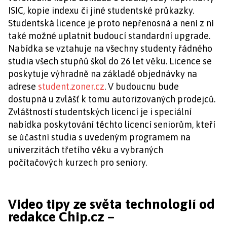
ISIC, kopie indexu či jiné studentské průkazky.
Studentská licence je proto nepřenosná a není z ní
také možné uplatnit budoucí standardní upgrade.
Nabídka se vztahuje na všechny studenty řádného
studia všech stupňů škol do 26 let věku. Licence se
poskytuje výhradně na základě objednávky na
adrese
student.zoner.cz
. V budoucnu bude
dostupná u zvlášť k tomu autorizovaných prodejců.
Zvláštností studentských licencí je i speciální
nabídka poskytování těchto licencí seniorům, kteří
se účastní studia s uvedeným programem na
univerzitách třetího věku a vybraných
počítačových kurzech pro seniory.
Video tipy ze světa technologií od
redakce Chip.cz –