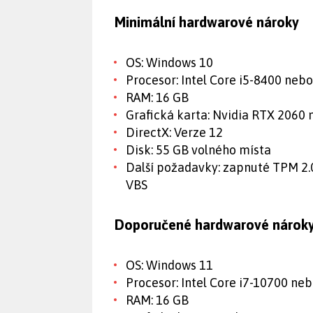
Minimální hardwarové nároky
OS: Windows 10
Procesor: Intel Core i5-8400 ne
RAM: 16 GB
Grafická karta: Nvidia RTX 206
DirectX: Verze 12
Disk: 55 GB volného místa
Další požadavky: zapnuté TPM 2.
VBS
Doporučené hardwarové nárok
OS: Windows 11
Procesor: Intel Core i7-10700 n
RAM: 16 GB