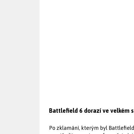
Battlefield 6 dorazí ve velkém s
Po zklamání, kterým byl Battlefiel