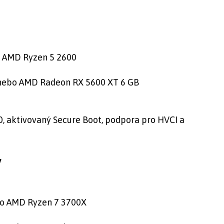
bo AMD Ryzen 5 2600
0 nebo AMD Radeon RX 5600 XT 6 GB
0, aktivovaný Secure Boot, podpora pro HVCI a
y
ebo AMD Ryzen 7 3700X