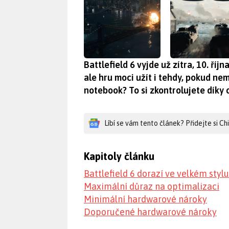
Battlefield 6 vyjde už zítra, 10. říj
ale hru moci užít i tehdy, pokud ne
notebook? To si zkontrolujete díky
Líbí se vám tento článek? Přidejte si C
Kapitoly článku
Battlefield 6 dorazí ve velkém stylu
Maximální důraz na optimalizaci
Minimální hardwarové nároky
Doporučené hardwarové nároky