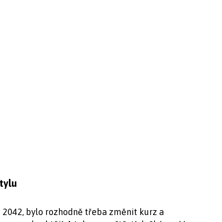
tylu
d 2042, bylo rozhodně třeba změnit kurz a