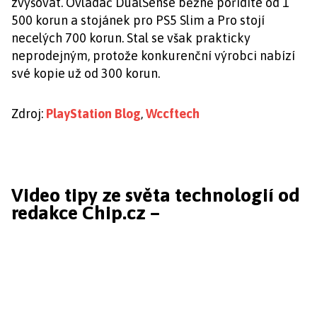
zvyšovat. Ovladač DualSense běžně pořídíte od 1
500 korun a stojánek pro PS5 Slim a Pro stojí
necelých 700 korun. Stal se však prakticky
neprodejným, protože konkurenční výrobci nabízí
své kopie už od 300 korun.
Zdroj:
PlayStation Blog
,
Wccftech
Video tipy ze světa technologií od
redakce Chip.cz –