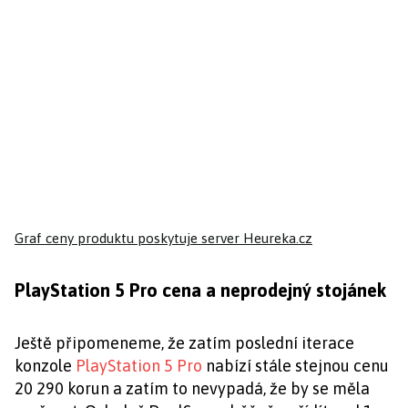
Graf ceny produktu
poskytuje server Heureka.cz
PlayStation 5 Pro cena a neprodejný stojánek
Ještě připomeneme, že zatím poslední iterace
konzole
PlayStation 5 Pro
nabízí stále stejnou cenu
20 290 korun a zatím to nevypadá, že by se měla