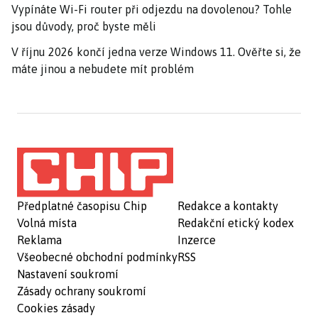
Vypínáte Wi-Fi router při odjezdu na dovolenou? Tohle
jsou důvody, proč byste měli
V říjnu 2026 končí jedna verze Windows 11. Ověřte si, že
máte jinou a nebudete mít problém
Předplatné časopisu Chip
Redakce a kontakty
Volná místa
Redakční etický kodex
Reklama
Inzerce
Všeobecné obchodní podmínky
RSS
Nastavení soukromí
Zásady ochrany soukromí
Cookies zásady