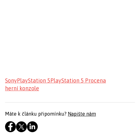
Sony
PlayStation 5
PlayStation 5 Pro
cena
herní konzole
Máte k článku připomínku?
Napište nám