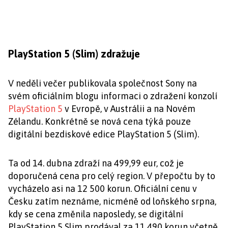
PlayStation 5 (Slim) zdražuje
V neděli večer publikovala společnost Sony na
svém oficiálním blogu informaci o zdražení konzolí
PlayStation 5
v Evropě, v Austrálii a na Novém
Zélandu. Konkrétně se nová cena týká pouze
digitální bezdiskové edice PlayStation 5 (Slim).
Ta od 14. dubna zdraží na 499,99 eur, což je
doporučená cena pro celý region. V přepočtu by to
vycházelo asi na 12 500 korun. Oficiální cenu v
Česku zatím neznáme, nicméně od loňského srpna,
kdy se cena změnila naposledy, se digitální
PlayStation 5 Slim prodával za 11 490 korun včetně