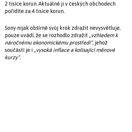
2 tisíce korun. Aktuálně ji v českých obchodech
pořídíte za 4 tisíce korun.
Sony nijak obšírně svůj krok zdražit nevysvětluje,
pouze uvádí, že se rozhodlo zdražit
„vzhledem k
náročnému ekonomickému prostředí“
, jehož
součástí je i
„vysoká inflace a kolísající měnové
kurzy“
.