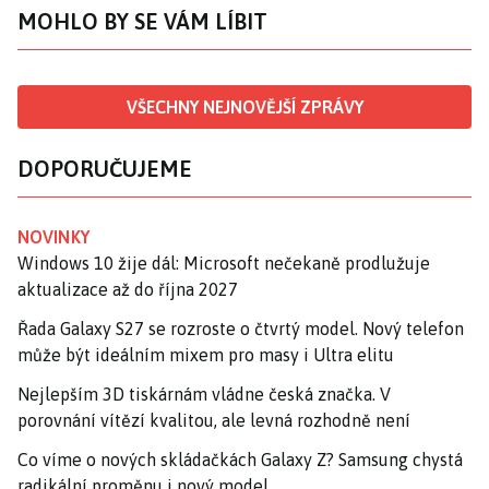
MOHLO BY SE VÁM LÍBIT
VŠECHNY NEJNOVĚJŠÍ ZPRÁVY
DOPORUČUJEME
NOVINKY
Windows 10 žije dál: Microsoft nečekaně prodlužuje
aktualizace až do října 2027
Řada Galaxy S27 se rozroste o čtvrtý model. Nový telefon
může být ideálním mixem pro masy i Ultra elitu
Nejlepším 3D tiskárnám vládne česká značka. V
porovnání vítězí kvalitou, ale levná rozhodně není
Co víme o nových skládačkách Galaxy Z? Samsung chystá
radikální proměnu i nový model