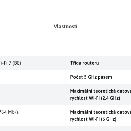
Vlastnosti
i-Fi 7 (BE)
Třída routeru
Počet 5 GHz pásem
Maximální teoretická datov
rychlost Wi-Fi (2,4 GHz)
764 Mb/s
Maximální teoretická datov
rychlost Wi-Fi (6 GHz)