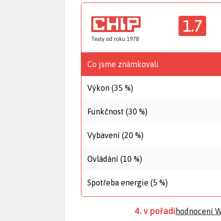
1.7
Co jsme známkovali
Výkon (35 %)
Funkčnost (30 %)
Vybavení (20 %)
Ovládání (10 %)
Spotřeba energie (5 %)
4. v pořadí
hodnocení Wi