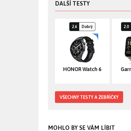
DALŠÍ TESTY
2.6
Dobrý
2.0
HONOR Watch 6
Gar
VŠECHNY TESTY A ŽEBŘÍČKY
MOHLO BY SE VÁM LÍBIT