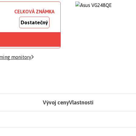
CELKOVÁ ZNÁMKA
Dostatečný
ming monitory
Vývoj ceny
Vlastnosti