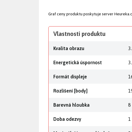
Graf ceny produktu
poskytuje server Heureka.
Vlastnosti produktu
Kvalita obrazu
3
Energetická úspornost
3
Formát displeje
1
Rozlišení [body]
1
Barevná hloubka
8 
Doba odezvy
1