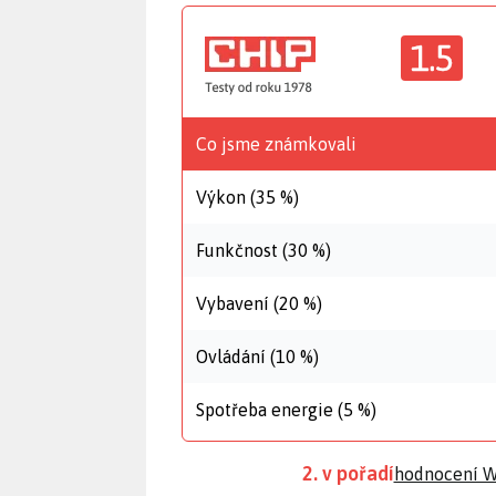
1.5
Co jsme známkovali
Výkon (35 %)
Funkčnost (30 %)
Vybavení (20 %)
Ovládání (10 %)
Spotřeba energie (5 %)
2. v pořadí
hodnocení Wi