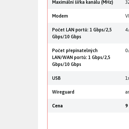
Maximální šířka kanálu (MHz)
3
Modem
V
Počet LAN portů: 1 Gbps/2,5
4
Gbps/10 Gbps
Počet přepínatelných
0
LAN/WAN portů: 1 Gbps/2,5
Gbps/10 Gbps
USB
1
Wireguard
a
Cena
9