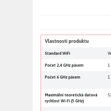
Vlastnosti produktu
Standard WiFi
W
Počet 2,4 GHz pásem
1
Počet 6 GHz pásem
1
Maximální teoretická datová
5
rychlost Wi-Fi (5 GHz)