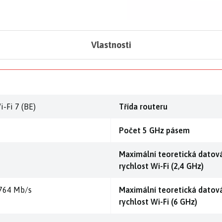
Vlastnosti
i-Fi 7 (BE)
Třída routeru
Počet 5 GHz pásem
Maximální teoretická datov
rychlost Wi-Fi (2,4 GHz)
764 Mb/s
Maximální teoretická datov
rychlost Wi-Fi (6 GHz)