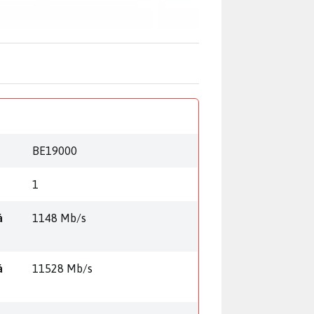
BE19000
1
á
1148 Mb/s
á
11528 Mb/s