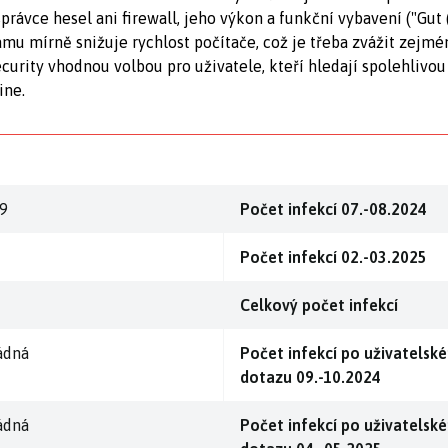
rávce hesel ani firewall, jeho výkon a funkční vybavení ("Gut 
amu mírně snižuje rychlost počítače, což je třeba zvážit zejmé
ecurity vhodnou volbou pro uživatele, kteří hledají spolehlivo
ine.
.9
Počet infekcí 07.-08.2024
Počet infekcí 02.-03.2025
Celkový počet infekcí
ádná
Počet infekcí po uživatelsk
dotazu 09.-10.2024
ádná
Počet infekcí po uživatelsk