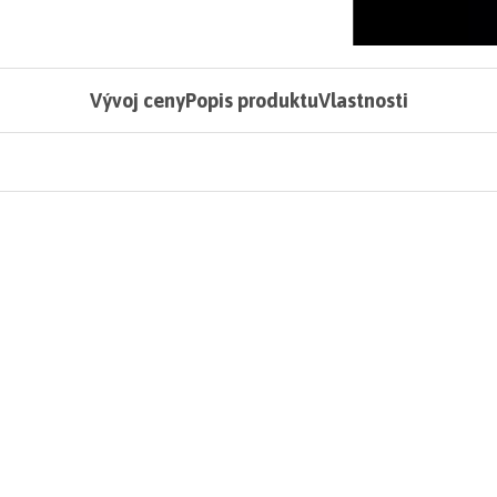
Vývoj ceny
Popis produktu
Vlastnosti