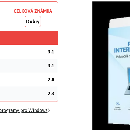
CELKOVÁ ZNÁMKA
Dobrý
3.1
3.1
2.8
2.3
 programy pro Windows