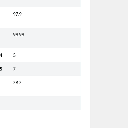
97.9
)
99.99
24
5
25
7
28.2