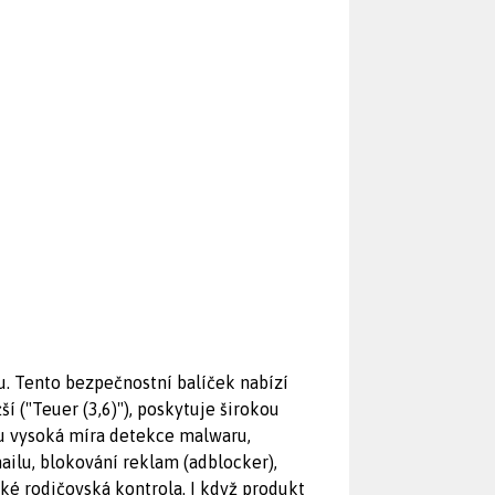
u. Tento bezpečnostní balíček nabízí
í ("Teuer (3,6)"), poskytuje širokou
ou vysoká míra detekce malwaru,
ailu, blokování reklam (adblocker),
ké rodičovská kontrola. I když produkt