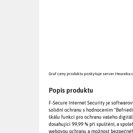
Graf ceny produktu
poskytuje server Heureka.
Popis produktu
F-Secure Internet Security je softwaro
solidní ochranu s hodnocením "Befriedig
škálu funkcí pro ochranu vašeho digitá
dosahující 99,99 % při spuštění, a spol
webovou ochranu a možnost bezpečného o