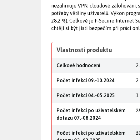
nezahrnuje VPN, cloudové zálohování, sp
potřeby většiny uživatelů. Výkon progr
28,2 %). Celkově je F-Secure Internet S
chtějí si být jisti bezpečím při práci onl
Vlastnosti produktu
Celkové hodnocení
2
Počet infekcí 09.-10.2024
2
Počet infekcí 04.-05.2025
1
Počet infekcí po uživatelském
ž
dotazu 07.-08.2024
Počet infekcí po uživatelském
ž