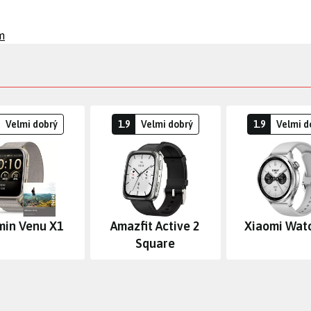
m
Velmi dobrý
1.9
Velmi dobrý
1.9
Velmi d
min Venu X1
Amazfit Active 2
Xiaomi Wat
Square