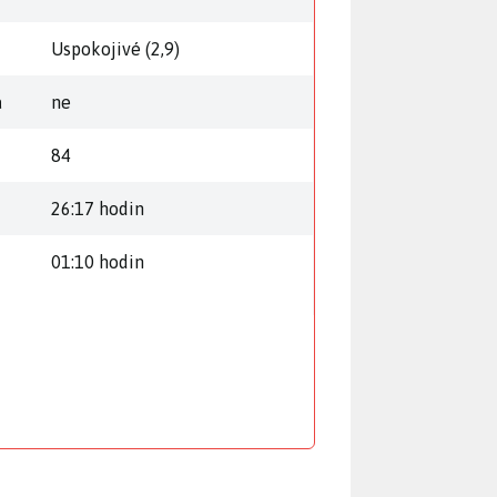
Uspokojivé (2,9)
a
ne
84
26:17 hodin
01:10 hodin