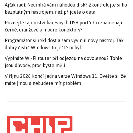
Ajťák radí: Neumírá vám náhodou disk? Zkontrolujte si ho
bezplatným nástrojem, než přijdete o data
Poznejte tajemství barevných USB portů: Co znamenají
černé, oranžové a modré konektory?
Programátor si řekl dost a sám vyvinul nový nástroj. Tak
dobrý čistič Windows tu ještě nebyl
Vypínáte Wi-Fi router při odjezdu na dovolenou? Tohle
jsou důvody, proč byste měli
V říjnu 2026 končí jedna verze Windows 11. Ověřte si, že
máte jinou a nebudete mít problém