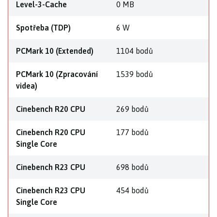
Level-3-Cache
0 MB
Spotřeba (TDP)
6 W
PCMark 10 (Extended)
1104 bodů
PCMark 10 (Zpracování
1539 bodů
videa)
Cinebench R20 CPU
269 bodů
Cinebench R20 CPU
177 bodů
Single Core
Cinebench R23 CPU
698 bodů
Cinebench R23 CPU
454 bodů
Single Core