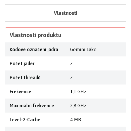
Vlastnosti
Vlastnosti produktu
Kódové označení jádra
Gemini Lake
Počet jader
2
Počet threadů
2
Frekvence
1,1 GHz
Maximální frekvence
2,8 GHz
Level-2-Cache
4 MB