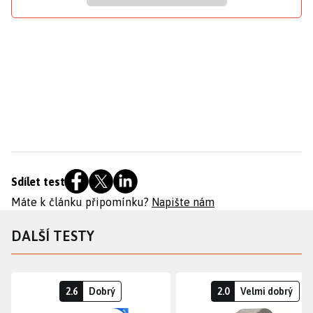
Sdílet test
Máte k článku připomínku?
Napište nám
DALŠÍ TESTY
2.6
Dobrý
2.0
Velmi dobrý