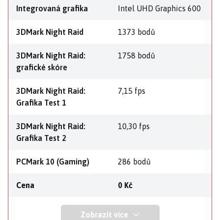
Integrovaná grafika
Intel UHD Graphics 600
3DMark Night Raid
1373 bodů
3DMark Night Raid:
1758 bodů
grafické skóre
3DMark Night Raid:
7,15 fps
Grafika Test 1
3DMark Night Raid:
10,30 fps
Grafika Test 2
PCMark 10 (Gaming)
286 bodů
Cena
0 Kč
Zobrazit více