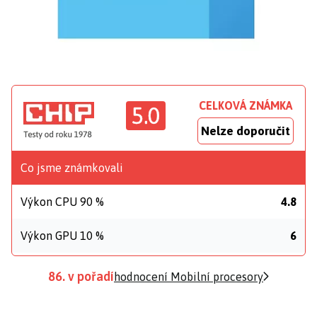
CELKOVÁ ZNÁMKA
5.0
Nelze doporučit
Co jsme známkovali
Výkon CPU 90 %
4.8
Výkon GPU 10 %
6
86. v pořadí
hodnocení Mobilní procesory