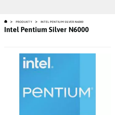
Přejít
k
hlavnímu
>
>
obsahu
PRODUKTY
INTEL PENTIUM SILVER N6000
Intel Pentium Silver N6000