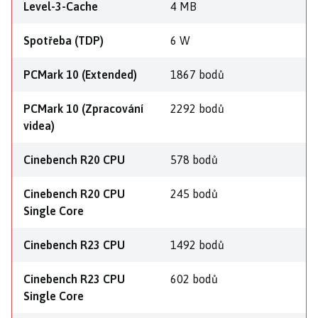
Level-3-Cache
4 MB
Spotřeba (TDP)
6 W
PCMark 10 (Extended)
1867 bodů
PCMark 10 (Zpracování
2292 bodů
videa)
Cinebench R20 CPU
578 bodů
Cinebench R20 CPU
245 bodů
Single Core
Cinebench R23 CPU
1492 bodů
Cinebench R23 CPU
602 bodů
Single Core