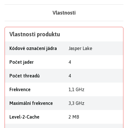
Vlastnosti
Vlastnosti produktu
Kódové označení jádra
Jasper Lake
Počet jader
4
Počet threadů
4
Frekvence
1,1 GHz
Maximální frekvence
3,3 GHz
Level-2-Cache
2 MB