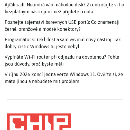
Ajťák radí: Neumírá vám náhodou disk? Zkontrolujte si ho
bezplatným nástrojem, než přijdete o data
Poznejte tajemství barevných USB portů: Co znamenají
černé, oranžové a modré konektory?
Programátor si řekl dost a sám vyvinul nový nástroj. Tak
dobrý čistič Windows tu ještě nebyl
Vypínáte Wi-Fi router při odjezdu na dovolenou? Tohle
jsou důvody, proč byste měli
V říjnu 2026 končí jedna verze Windows 11. Ověřte si, že
máte jinou a nebudete mít problém