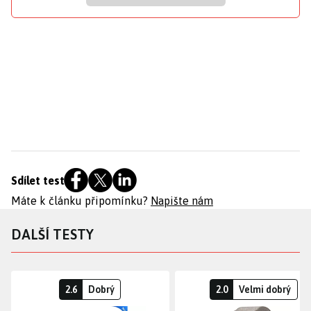
Sdílet test
Máte k článku připomínku?
Napište nám
DALŠÍ TESTY
2.6
Dobrý
2.0
Velmi dobrý