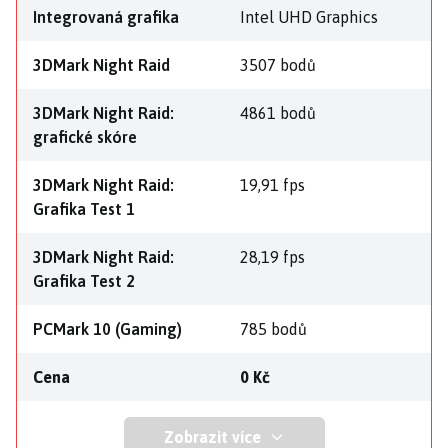
Integrovaná grafika
Intel UHD Graphics
3DMark Night Raid
3507 bodů
3DMark Night Raid:
4861 bodů
grafické skóre
3DMark Night Raid:
19,91 fps
Grafika Test 1
3DMark Night Raid:
28,19 fps
Grafika Test 2
PCMark 10 (Gaming)
785 bodů
Cena
0 Kč
Zobrazit více