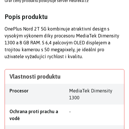
Graf ceny produktu
poskytuje server Heureka.cz
Popis produktu
OnePlus Nord 2T 5G kombinuje atraktivní design s
vysokým výkonem díky procesoru MediaTek Dimensity
1300 a 8 GB RAM. S 6,4 palcovým OLED displejem a
trojitou kamerou s 50 megapixely, je ideální pro
uživatele vyžadující rychlost i kvalitu.
Vlastnosti produktu
Procesor
MediaTek Dimensity
1300
Ochrana proti prachu a
-
vodě