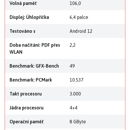
Volná paměť
106,0
Displej: Úhlopříčka
6,4 palce
Testováno s
Android 12
Doba načítání: PDF přes
2,2
WLAN
Benchmark: GFX-Bench
49
Benchmark: PCMark
10.537
Takt procesoru
3.000
Jádra procesoru
4+4
Operační paměť
8 GByte