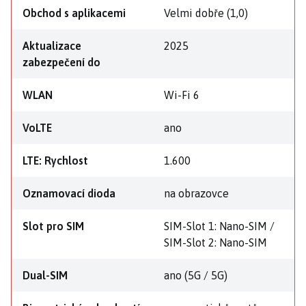
Obchod s aplikacemi
Velmi dobře (1,0)
Aktualizace
2025
zabezpečení do
WLAN
Wi-Fi 6
VoLTE
ano
LTE: Rychlost
1.600
Oznamovací dioda
na obrazovce
Slot pro SIM
SIM-Slot 1: Nano-SIM /
SIM-Slot 2: Nano-SIM
Dual-SIM
ano (5G / 5G)