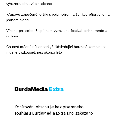
výraznou chuť vás nadchne
Křupavé zapečené tortilly s vejci, sýrem a šunkou připravíte na
jednom plechu
Víkend pro sebe: 5 tipů kam vyrazit na festival, drink, rande a
do kina
Co nosí módní influencerky? Následující barevné kombinace
musíte vyzkoušet, než skončí léto
Kopírování obsahu je bez písemného
souhlasu BurdaMedia Extra s.r.o. zakázano