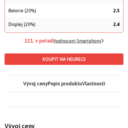
Baterie (20%)
2.5
Displej (20%)
2.4
221. v pořadí
hodnocení Smartphony
KOUPIT NA HEURECE
Vývoj ceny
Popis produktu
Vlastnosti
Vývoj ceny