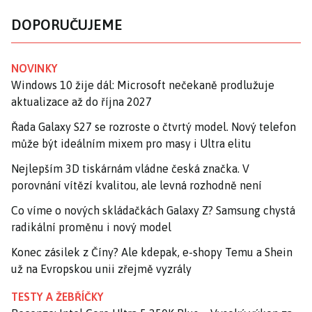
DOPORUČUJEME
NOVINKY
Windows 10 žije dál: Microsoft nečekaně prodlužuje
aktualizace až do října 2027
Řada Galaxy S27 se rozroste o čtvrtý model. Nový telefon
může být ideálním mixem pro masy i Ultra elitu
Nejlepším 3D tiskárnám vládne česká značka. V
porovnání vítězí kvalitou, ale levná rozhodně není
Co víme o nových skládačkách Galaxy Z? Samsung chystá
radikální proměnu i nový model
Konec zásilek z Číny? Ale kdepak, e-shopy Temu a Shein
už na Evropskou unii zřejmě vyzrály
TESTY A ŽEBŘÍČKY