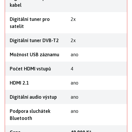
kabel
Digitální tuner pro
2x
satelit
Digitální tuner DVB-T2
2x
Možnost USB záznamu
ano
Počet HDMI vstupů
4
HDMI 2.1
ano
Digitální audio výstup
ano
Podpora sluchátek
ano
Bluetooth