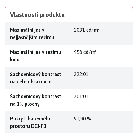
Vlastnosti produktu
Maximální jas v
1031 cd/m²
nejjasnějším režimu
Maximální jas v režimu
958 cd/m²
kino
Šachovnicový kontrast
222:01
na celé obrazovce
Šachovnicový kontrast
201:01
na 1% plochy
Pokrytí barevného
91,90 %
prostoru DCI-P3