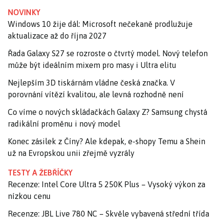
NOVINKY
Windows 10 žije dál: Microsoft nečekaně prodlužuje
aktualizace až do října 2027
Řada Galaxy S27 se rozroste o čtvrtý model. Nový telefon
může být ideálním mixem pro masy i Ultra elitu
Nejlepším 3D tiskárnám vládne česká značka. V
porovnání vítězí kvalitou, ale levná rozhodně není
Co víme o nových skládačkách Galaxy Z? Samsung chystá
radikální proměnu i nový model
Konec zásilek z Číny? Ale kdepak, e-shopy Temu a Shein
už na Evropskou unii zřejmě vyzrály
TESTY A ŽEBŘÍČKY
Recenze: Intel Core Ultra 5 250K Plus – Vysoký výkon za
nízkou cenu
Recenze: JBL Live 780 NC – Skvěle vybavená střední třída