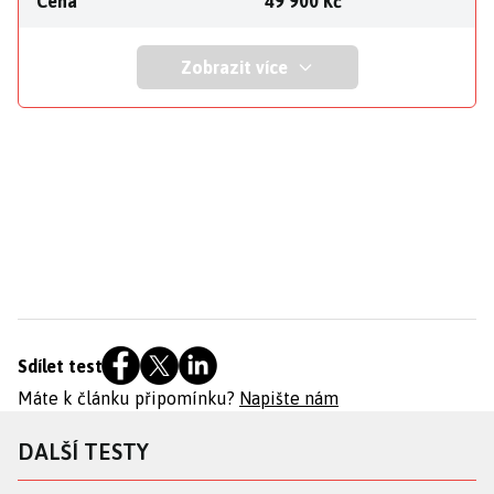
Cena
49 900 Kč
Zobrazit více
Sdílet test
Máte k článku připomínku?
Napište nám
DALŠÍ TESTY