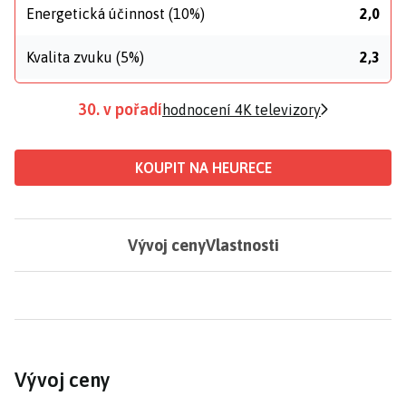
Energetická účinnost (10%)
2,0
Kvalita zvuku (5%)
2,3
30. v pořadí
hodnocení 4K televizory
KOUPIT NA HEURECE
Vývoj ceny
Vlastnosti
Vývoj ceny