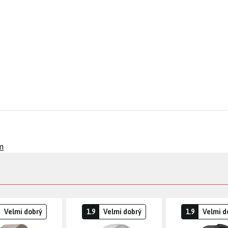
m
Velmi dobrý
1.9
Velmi dobrý
1.9
Velmi d