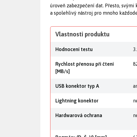
úroveň zabezpečení dat. Přesto, svými
a spolehlivý nástroj pro mnoho každode
Vlastnosti produktu
Hodnocení testu
3
Rychlost přenosu při čtení
8
[MB/s]
USB konektor typ A
a
Lightning konektor
n
Hardwarová ochrana
n