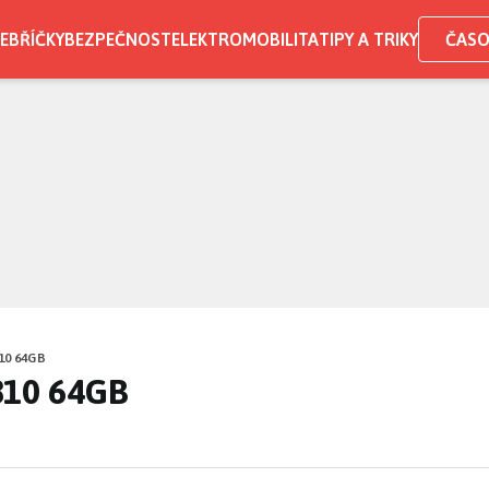
EBŘÍČKY
BEZPEČNOST
ELEKTROMOBILITA
TIPY A TRIKY
ČASO
10 64GB
810 64GB