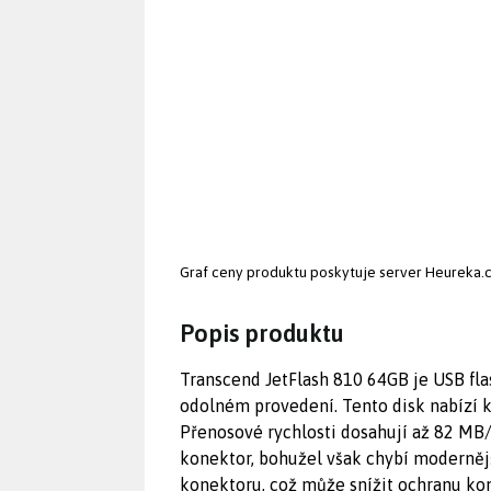
Graf ceny produktu
poskytuje server Heureka.
Popis produktu
Transcend JetFlash 810 64GB je USB fla
odolném provedení. Tento disk nabízí ka
Přenosové rychlosti dosahují až 82 MB/
konektor, bohužel však chybí moderněj
konektoru, což může snížit ochranu kon