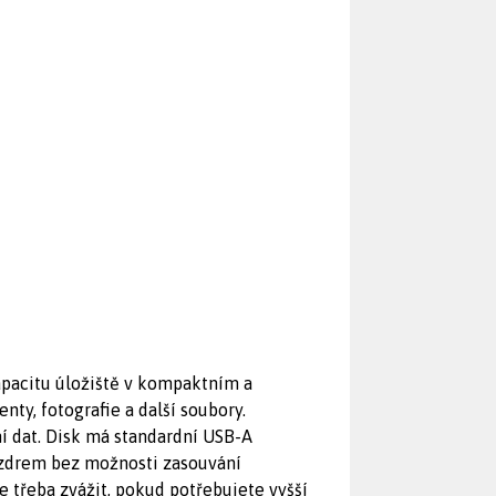
kapacitu úložiště v kompaktním a
ty, fotografie a další soubory.
ní dat. Disk má standardní USB-A
uzdrem bez možnosti zasouvání
 třeba zvážit, pokud potřebujete vyšší