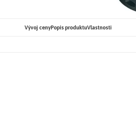
Vývoj ceny
Popis produktu
Vlastnosti