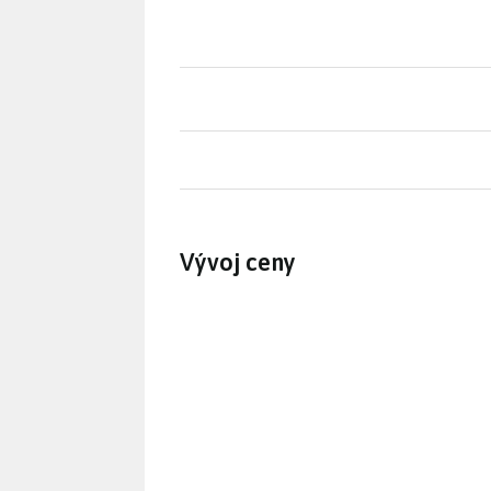
Vývoj ceny