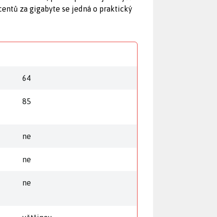
entů za gigabyte se jedná o praktický
64
85
ne
ne
ne