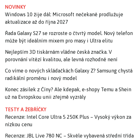
NOVINKY
Windows 10 žije dál: Microsoft nečekaně prodlužuje
aktualizace až do října 2027
Řada Galaxy S27 se rozroste o čtvrtý model. Nový telefon
může být ideálním mixem pro masy i Ultra elitu
Nejlepším 3D tiskárnám vládne česká značka. V
porovnání vítězí kvalitou, ale levná rozhodně není
Co víme o nových skládačkách Galaxy Z? Samsung chystá
radikální proměnu i nový model
Konec zásilek z Číny? Ale kdepak, e-shopy Temu a Shein
už na Evropskou unii zřejmě vyzrály
TESTY A ŽEBŘÍČKY
Recenze: Intel Core Ultra 5 250K Plus – Vysoký výkon za
nízkou cenu
Recenze: JBL Live 780 NC – Skvěle vybavená střední třída