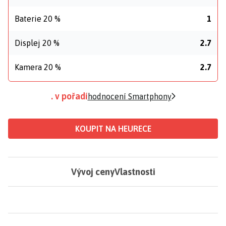
Baterie 20 %
1
Displej 20 %
2.7
Kamera 20 %
2.7
. v pořadí
hodnocení Smartphony
KOUPIT NA HEURECE
Vývoj ceny
Vlastnosti