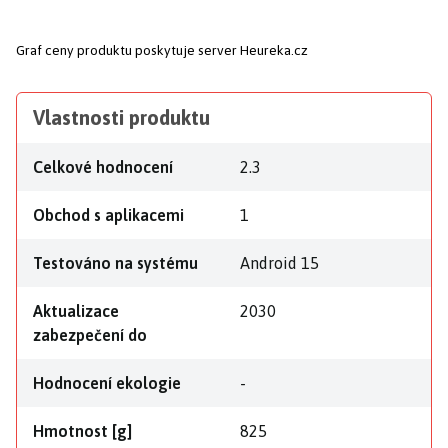
Graf ceny produktu
poskytuje server Heureka.cz
Vlastnosti produktu
Celkové hodnocení
2.3
Obchod s aplikacemi
1
Testováno na systému
Android 15
Aktualizace
2030
zabezpečení do
Hodnocení ekologie
-
Hmotnost [g]
825