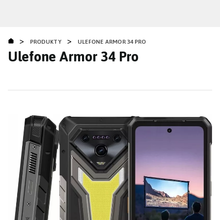
Přejít
k
hlavnímu
>
>
obsahu
PRODUKTY
ULEFONE ARMOR 34 PRO
Ulefone Armor 34 Pro