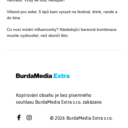
Víkend pro sebe: 5 tipů kam vyrazit na festival, drink, rande a
do kina
Co nosí módní influencerky? Následující barevné kombinace
musíte vyzkoušet, než skončí léto
Kopírování obsahu je bez písemného
souhlasu BurdaMedia Extra s.r.o. zakázano
© 2026 BurdaMedia Extra s.r.o.