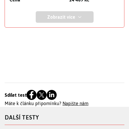
Zobrazit více
Sdílet test
Máte k článku připomínku?
Napište nám
DALŠÍ TESTY