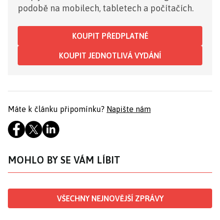
podobě na mobilech, tabletech a počítačích.
KOUPIT PŘEDPLATNÉ
KOUPIT JEDNOTLIVÁ VYDÁNÍ
Máte k článku připomínku?
Napište nám
MOHLO BY SE VÁM LÍBIT
VŠECHNY NEJNOVĚJŠÍ ZPRÁVY