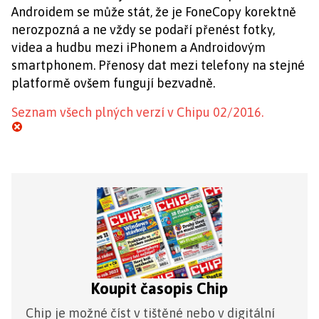
Androidem se může stát, že je FoneCopy korektně
nerozpozná a ne vždy se podaří přenést fotky,
videa a hudbu mezi iPhonem a Androidovým
smartphonem. Přenosy dat mezi telefony na stejné
platformě ovšem fungují bezvadně.
Seznam všech plných verzí v Chipu 02/2016.
Koupit časopis Chip
Chip je možné číst v tištěné nebo v digitální