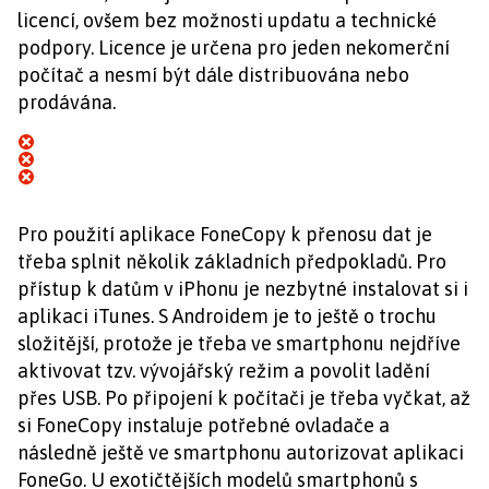
licencí, ovšem bez možnosti updatu a technické
podpory. Licence je určena pro jeden nekomerční
počítač a nesmí být dále distribuována nebo
prodávána.
Pro použití aplikace FoneCopy k přenosu dat je
třeba splnit několik základních předpokladů. Pro
přístup k datům v iPhonu je nezbytné instalovat si i
aplikaci iTunes. S Androidem je to ještě o trochu
složitější, protože je třeba ve smartphonu nejdříve
aktivovat tzv. vývojářský režim a povolit ladění
přes USB. Po připojení k počítači je třeba vyčkat, až
si FoneCopy instaluje potřebné ovladače a
následně ještě ve smartphonu autorizovat aplikaci
FoneGo. U exotičtějších modelů smartphonů s