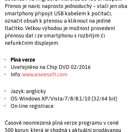
Přenos je navíc naprosto jednoduchý – stačí jen oba
smartphony připojit USB kabelem k počítači,
označit obsah k přenosu a kliknout na jediné
tlačítko. Velkou výhodou je možnost provedení
přenosu dat i ze smartphonu s rozbitým či
nefunkčním displejem.
Plná verze
Uveřejněno na Chip DVD 02/2016
Info:
www.aiseesoft.com
Jazyk: anglicky
OS: Windows XP/Vista/7/8/8.1/10 (32/64 bit)
On-line registrace
Časově neomezená plná verze programu v ceně
500 korun, která je shodná s aktuální prodávanou