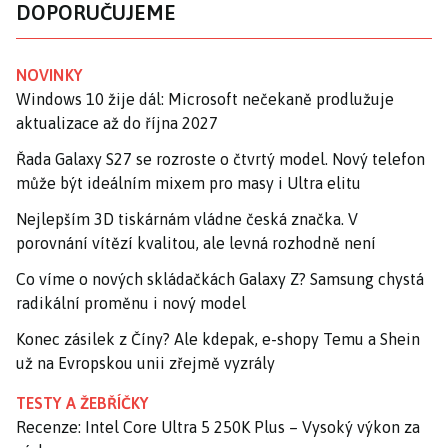
DOPORUČUJEME
NOVINKY
Windows 10 žije dál: Microsoft nečekaně prodlužuje
aktualizace až do října 2027
Řada Galaxy S27 se rozroste o čtvrtý model. Nový telefon
může být ideálním mixem pro masy i Ultra elitu
Nejlepším 3D tiskárnám vládne česká značka. V
porovnání vítězí kvalitou, ale levná rozhodně není
Co víme o nových skládačkách Galaxy Z? Samsung chystá
radikální proměnu i nový model
Konec zásilek z Číny? Ale kdepak, e-shopy Temu a Shein
už na Evropskou unii zřejmě vyzrály
TESTY A ŽEBŘÍČKY
Recenze: Intel Core Ultra 5 250K Plus – Vysoký výkon za