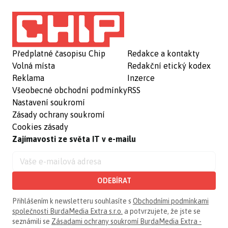
Předplatné časopisu Chip
Redakce a kontakty
Volná místa
Redakční etický kodex
Reklama
Inzerce
Všeobecné obchodní podmínky
RSS
Nastavení soukromí
Zásady ochrany soukromí
Cookies zásady
Zajímavosti ze světa IT v e-mailu
ODEBÍRAT
Přihlášením k newsletteru souhlasíte s
Obchodními podmínkami
společnosti BurdaMedia Extra s.r.o.
a potvrzujete, že jste se
seznámili se
Zásadami ochrany soukromí BurdaMedia Extra -