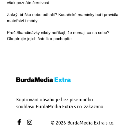
však poznáte čerstvost
Zakrýt bříško nebo odhalit? Kodaňské maminky boří pravidla
mateřství i módy
Proč Skandinávky nikdy neříkají, že nemají co na sebe?
Okopírujte jejich šatník a pochopíte...
Kopírování obsahu je bez písemného
souhlasu BurdaMedia Extra s.r.o. zakázano
© 2026 BurdaMedia Extra s.r.o.