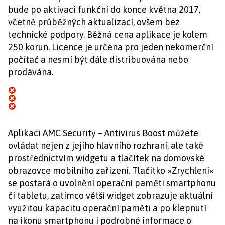
bude po aktivaci funkční do konce května 2017,
včetně průběžných aktualizací, ovšem bez
technické podpory. Běžná cena aplikace je kolem
250 korun. Licence je určena pro jeden nekomerční
počítač a nesmí být dále distribuována nebo
prodávána.
Aplikaci AMC Security – Antivirus Boost můžete
ovládat nejen z jejího hlavního rozhraní, ale také
prostřednictvím widgetu a tlačítek na domovské
obrazovce mobilního zařízení. Tlačítko »Zrychlení«
se postará o uvolnění operační paměti smartphonu
či tabletu, zatímco větší widget zobrazuje aktuální
využitou kapacitu operační paměti a po klepnutí
na ikonu smartphonu i podrobné informace o