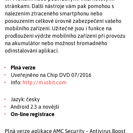
stránkami. Další nástroje vám pak pomohou s
nalezením ztraceného smartphonu nebo
posouzením celkové úrovně zabezpečení vašeho
mobilního zařízení. Užitečné jsou i funkce na
prodloužení výdrže mobilního zařízení při provozu
na akumulátor nebo možnost hromadného
odinstalování aplikací.
Plná verze
Uveřejněno na Chip DVD 07/2016
Info:
http://m.iobit.com
Jazyk: česky
Android 2.3 a novější
On-line registrace
Plná verze aplikace AMC Security – Antivirus Boost