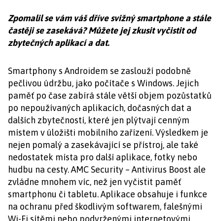
Zpomalil se vám váš dříve svižný smartphone a stále
častěji se zasekává? Můžete jej zkusit vyčistit od
zbytečných aplikací a dat.
Smartphony s Androidem se zaslouží podobně
pečlivou údržbu, jako počítače s Windows. Jejich
paměť po čase zabírá stále větší objem pozůstatků
po nepoužívaných aplikacích, dočasných dat a
dalších zbytečností, které jen plýtvají cenným
místem v úložišti mobilního zařízení. Výsledkem je
nejen pomalý a zasekávající se přístroj, ale také
nedostatek místa pro další aplikace, fotky nebo
hudbu na cesty. AMC Security – Antivirus Boost ale
zvládne mnohem víc, než jen vyčistit paměť
smartphonu či tabletu. Aplikace obsahuje i funkce
na ochranu před škodlivým softwarem, falešnými
Wi-Fi sítěmi nebo podvrženými internetovými