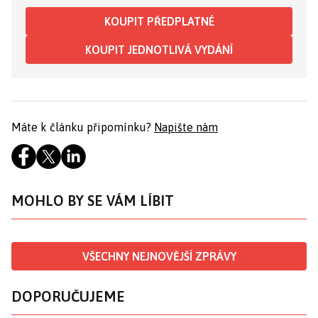
KOUPIT PŘEDPLATNÉ
KOUPIT JEDNOTLIVÁ VYDÁNÍ
Máte k článku připomínku?
Napište nám
MOHLO BY SE VÁM LÍBIT
VŠECHNY NEJNOVĚJŠÍ ZPRÁVY
DOPORUČUJEME