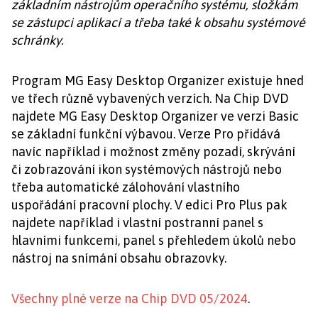
základním nástrojům operačního systému, složkám
se zástupci aplikací a třeba také k obsahu systémové
schránky.
Program MG Easy Desktop Organizer existuje hned
ve třech různě vybavených verzích. Na Chip DVD
najdete MG Easy Desktop Organizer ve verzi Basic
se základní funkční výbavou. Verze Pro přidává
navíc například i možnost změny pozadí, skrývání
či zobrazování ikon systémových nástrojů nebo
třeba automatické zálohování vlastního
uspořádání pracovní plochy. V edici Pro Plus pak
najdete například i vlastní postranní panel s
hlavními funkcemi, panel s přehledem úkolů nebo
nástroj na snímání obsahu obrazovky.
Všechny plné verze na Chip DVD 05/2024
.