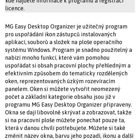
kde najdete informace k programu a registraci
licence.
MG Easy Desktop Organizer je užitečný program
pro uspořádání ikon zástupců instalovaných
aplikací, souborů a složek na ploše operačního
systému Windows. Program je snadno použitelný a
nabízí mnoho funkcí, které vám pomohou
uspořádat si obsah pracovní plochy přehledným a
efektivním způsobem do tematicky rozdělených
oken, reprezentovaných úzkým rozevíracím
panelem. Oken si můžete vytvořit neomezený
počet a základní kategorie obsahu jsou již v
programu MG Easy Desktop Organizer připraveny.
Okna se dají libovolně skrývat a zobrazovat, takže
si na pracovní ploše můžete ponechat pouze ta,
která v danou chvíli potřebujete. Můžete si také
změnit název okna, barvu jeho pozadí, ikonu a další