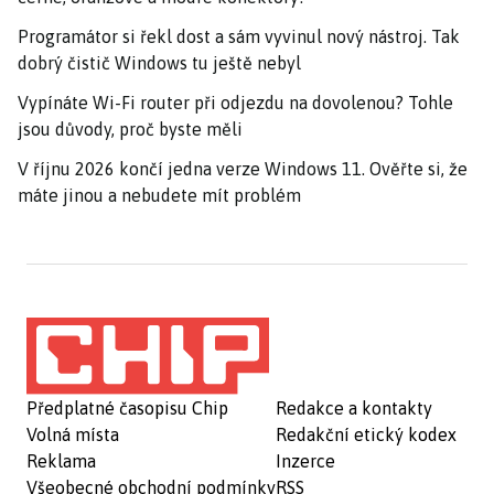
Programátor si řekl dost a sám vyvinul nový nástroj. Tak
dobrý čistič Windows tu ještě nebyl
Vypínáte Wi-Fi router při odjezdu na dovolenou? Tohle
jsou důvody, proč byste měli
V říjnu 2026 končí jedna verze Windows 11. Ověřte si, že
máte jinou a nebudete mít problém
Předplatné časopisu Chip
Redakce a kontakty
Volná místa
Redakční etický kodex
Reklama
Inzerce
Všeobecné obchodní podmínky
RSS