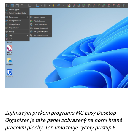
Zajímavým prvkem programu MG Easy Desktop
Organizer je také panel zobrazený na horní hraně
pracovní plochy. Ten umožňuje rychlý přístup k