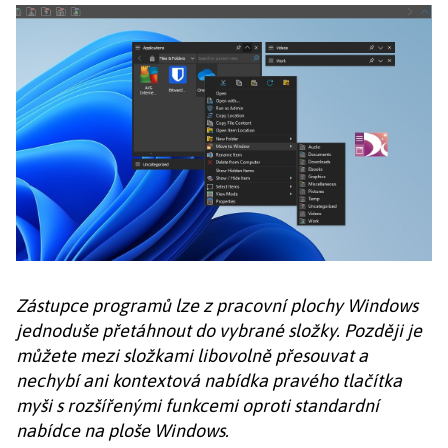
Zástupce programů lze z pracovní plochy Windows
jednoduše přetáhnout do vybrané složky. Později je
můžete mezi složkami libovolně přesouvat a
nechybí ani kontextová nabídka pravého tlačítka
myši s rozšířenými funkcemi oproti standardní
nabídce na ploše Windows.