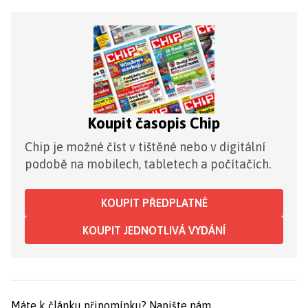
Koupit časopis Chip
Chip je možné číst v tištěné nebo v digitální
podobě na mobilech, tabletech a počítačích.
KOUPIT PŘEDPLATNÉ
KOUPIT JEDNOTLIVÁ VYDÁNÍ
Máte k článku připomínku?
Napište nám