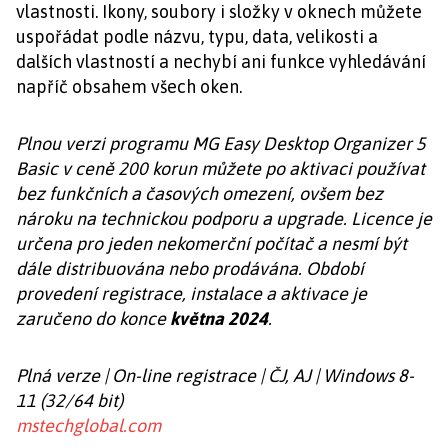
vlastnosti. Ikony, soubory i složky v oknech můžete
uspořádat podle názvu, typu, data, velikosti a
dalších vlastností a nechybí ani funkce vyhledávání
napříč obsahem všech oken.
Plnou verzi programu MG Easy Desktop Organizer 5
Basic v ceně 200 korun můžete po aktivaci používat
bez funkčních a časových omezení, ovšem bez
nároku na technickou podporu a upgrade. Licence je
určena pro jeden nekomerční počítač a nesmí být
dále distribuována nebo prodávána. Období
provedení registrace, instalace a aktivace je
zaručeno do konce
května 2024
.
Plná verze | On-line registrace | ČJ, AJ | Windows 8-
11 (32/64 bit)
mstechglobal.com