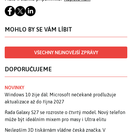
MOHLO BY SE VÁM LÍBIT
VŠECHNY NEJNOVĚJŠÍ ZPRÁVY
DOPORUČUJEME
NOVINKY
Windows 10 žije dál: Microsoft nečekaně prodlužuje
aktualizace až do října 2027
Řada Galaxy S27 se rozroste o čtvrtý model. Nový telefon
může být ideálním mixem pro masy i Ultra elitu
Nejlepším 3D tiskárnám vládne česká značka. V