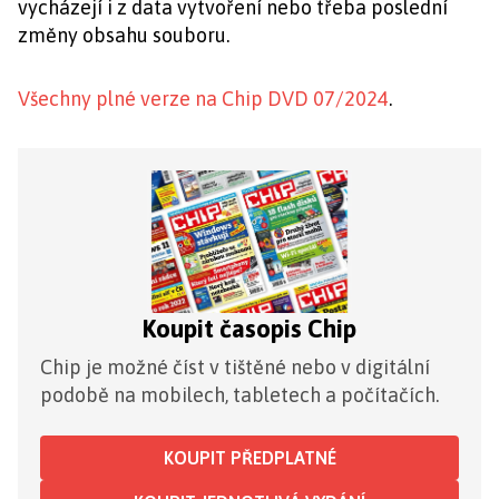
vycházejí i z data vytvoření nebo třeba poslední
změny obsahu souboru.
Všechny plné verze na Chip DVD 07/2024
.
Koupit časopis Chip
Chip je možné číst v tištěné nebo v digitální
podobě na mobilech, tabletech a počítačích.
KOUPIT PŘEDPLATNÉ