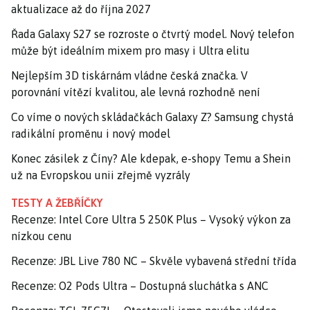
aktualizace až do října 2027
Řada Galaxy S27 se rozroste o čtvrtý model. Nový telefon
může být ideálním mixem pro masy i Ultra elitu
Nejlepším 3D tiskárnám vládne česká značka. V
porovnání vítězí kvalitou, ale levná rozhodně není
Co víme o nových skládačkách Galaxy Z? Samsung chystá
radikální proměnu i nový model
Konec zásilek z Číny? Ale kdepak, e-shopy Temu a Shein
už na Evropskou unii zřejmě vyzrály
TESTY A ŽEBŘÍČKY
Recenze: Intel Core Ultra 5 250K Plus – Vysoký výkon za
nízkou cenu
Recenze: JBL Live 780 NC – Skvěle vybavená střední třída
Recenze: O2 Pods Ultra – Dostupná sluchátka s ANC