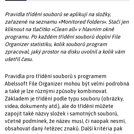
Pravidla třídění souborů se aplikují na složky,
zařazené na seznamu »Monitored Folders«. Stačí jen
kliknout na tlačítko »Clean all« v hlavním okně
programu. Po každém třídění souborů doplní File
Organizer statistiku, kolik souborů program
zpracoval, jaký prostor na disku uvolnil a kolik vám
ušetřil času.
Pravidla pro třídění souborů s programem
Abelssoft File Organizer mohou být velmi podrobná
a také je lze různými způsoby kombinovat.
Základem je třídění podle typu souboru (obrázky,
videa, dokumenty atd.), ale do třídění můžete
zapojit také názvy složek i samotných souborů,
včetně podmínek, že název musí, či naopak nesmí,
obsahovat daný řetězec znaků. Další kritéria pak