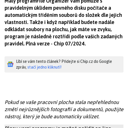
Malý programFile Organizer vám pomůže s
pravidelným úklidem pevného disku počítače a
automatickým tříděním souborů do složek dle jejich
vlastností. Takže i když například budete nadále
odkládat soubory na plochu, jak máte ve zvyku,
program je následně roztřídí podle vašich zadaných
pravidel. Plná verze - Chip 07/2024.
Líbí se vám tento článek? Přidejte si Chip.cz do Google
zpráv,
stačí jedno kliknutí!
Pokud se vaše pracovní plocha stala nepřehlednou
změtí nejrůznějších fotografií a dokumentů, použijte
nástroj, který je bude automaticky uklízet.