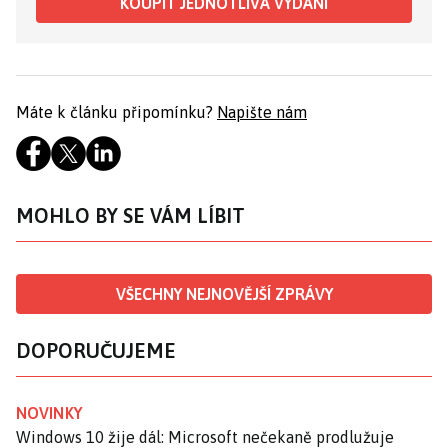
KOUPIT JEDNOTLIVÁ VYDÁNÍ
Máte k článku připomínku?
Napište nám
MOHLO BY SE VÁM LÍBIT
VŠECHNY NEJNOVĚJŠÍ ZPRÁVY
DOPORUČUJEME
NOVINKY
Windows 10 žije dál: Microsoft nečekaně prodlužuje