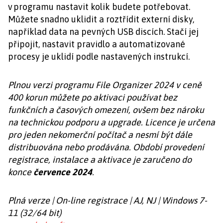
v programu nastavit kolik budete potřebovat.
Můžete snadno uklidit a roztřídit externí disky,
například data na pevných USB discích. Stačí jej
připojit, nastavit pravidlo a automatizované
procesy je uklidí podle nastavených instrukcí.
Plnou verzi programu File Organizer 2024 v ceně
400 korun můžete po aktivaci používat bez
funkčních a časových omezení, ovšem bez nároku
na technickou podporu a upgrade. Licence je určena
pro jeden nekomerční počítač a nesmí být dále
distribuována nebo prodávána. Období provedení
registrace, instalace a aktivace je zaručeno do
konce
července 2024
.
Plná verze | On-line registrace | AJ, NJ | Windows 7-
11 (32/64 bit)