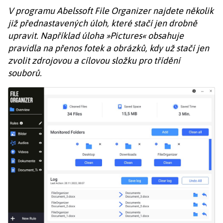
V programu Abelssoft File Organizer najdete několik
již přednastavených úloh, které stačí jen drobně
upravit. Například úloha »Pictures« obsahuje
pravidla na přenos fotek a obrázků, kdy už stačí jen
zvolit zdrojovou a cílovou složku pro třídění
souborů.