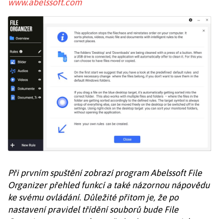
www.abelssoft.com
Při prvním spuštění zobrazí program Abelssoft File
Organizer přehled funkcí a také názornou nápovědu
ke svému ovládání. Důležité přitom je, že po
nastavení pravidel třídění souborů bude File