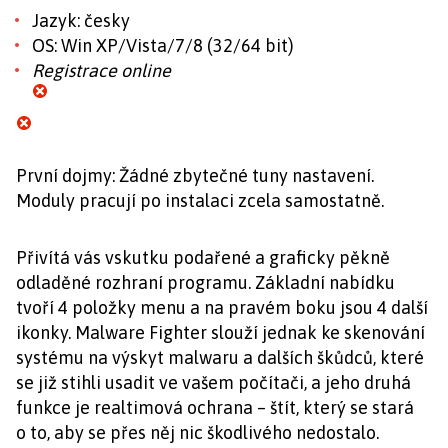
Jazyk: česky
OS: Win XP/Vista/7/8 (32/64 bit)
Registrace online
První dojmy: Žádné zbytečné tuny nastavení.
Moduly pracují po instalaci zcela samostatně.
Přivítá vás vskutku podařené a graficky pěkně
odladěné rozhraní programu. Základní nabídku
tvoří 4 položky menu a na pravém boku jsou 4 další
ikonky. Malware Fighter slouží jednak ke skenování
systému na výskyt malwaru a dalších škůdců, které
se již stihli usadit ve vašem počítači, a jeho druhá
funkce je realtimová ochrana – štít, který se stará
o to, aby se přes něj nic škodlivého nedostalo.