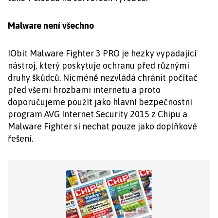
Malware není všechno
IObit Malware Fighter 3 PRO je hezky vypadající
nástroj, který poskytuje ochranu před různými
druhy škůdců. Nicméně nezvládá chránit počítač
před všemi hrozbami internetu a proto
doporučujeme použít jako hlavní bezpečnostní
program AVG Internet Security 2015 z Chipu a
Malware Fighter si nechat pouze jako doplňkové
řešení.