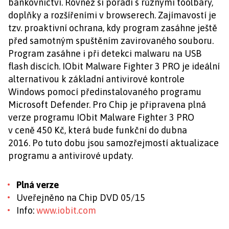
bankovnictví. Rovněž si poradí s různými toolbary,
doplňky a rozšířeními v browserech. Zajímavostí je
tzv. proaktivní ochrana, kdy program zasáhne ještě
před samotným spuštěním zavirovaného souboru.
Program zasáhne i při detekci malwaru na USB
flash discích. IObit Malware Fighter 3 PRO je ideální
alternativou k základní antivirové kontrole
Windows pomocí předinstalovaného programu
Microsoft Defender. Pro Chip je připravena plná
verze programu IObit Malware Fighter 3 PRO
v ceně 450 Kč, která bude funkční do dubna
2016. Po tuto dobu jsou samozřejmostí aktualizace
programu a antivirové updaty.
Plná verze
Uveřejněno na Chip DVD 05/15
Info:
www.iobit.com