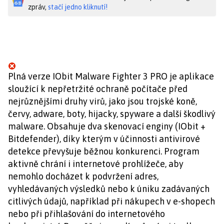
zpráv,
stačí jedno kliknutí!
Plná verze IObit Malware Fighter 3 PRO je aplikace
sloužící k nepřetržité ochraně počítače před
nejrůznějšími druhy virů, jako jsou trojské koně,
červy, adware, boty, hijacky, spyware a další škodlivý
malware. Obsahuje dva skenovací enginy (IObit +
Bitdefender), díky kterým v účinnosti antivirové
detekce převyšuje běžnou konkurenci. Program
aktivně chrání i internetové prohlížeče, aby
nemohlo docházet k podvržení adres,
vyhledávaných výsledků nebo k úniku zadávaných
citlivých údajů, například při nákupech v e-shopech
nebo při přihlašování do internetového