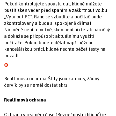
Pokud kontrolujete spoustu dat, klidně můžete
pustit sken večer před spaním a zaškrtnout volbu
„Vypnout PC“. Ráno se vzbudíte a počítač bude
zkontrolovaný a bude si spokojeně dřímat.
Nicméně není to nutné, sken není nikterak náročný
a dokáže se přizpůsobit aktuálnímu využití
počítače. Pokud budete dělat např. běžnou
kancelářskou práci, klidně nechte běžet testy na
pozadí.
Realtimová ochrana: Štíty jsou zapnuty, žádný
červík by se neměl dostat skrz.
Realtimová ochrana
Ochrana v reálném čase (Bezpečnostní hlídač) je