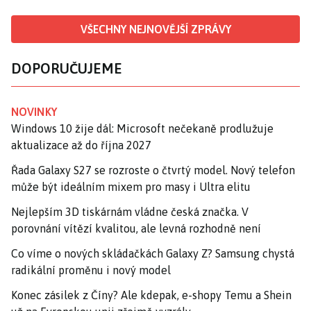
VŠECHNY NEJNOVĚJŠÍ ZPRÁVY
DOPORUČUJEME
NOVINKY
Windows 10 žije dál: Microsoft nečekaně prodlužuje
aktualizace až do října 2027
Řada Galaxy S27 se rozroste o čtvrtý model. Nový telefon
může být ideálním mixem pro masy i Ultra elitu
Nejlepším 3D tiskárnám vládne česká značka. V
porovnání vítězí kvalitou, ale levná rozhodně není
Co víme o nových skládačkách Galaxy Z? Samsung chystá
radikální proměnu i nový model
Konec zásilek z Číny? Ale kdepak, e-shopy Temu a Shein