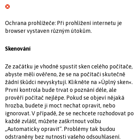
Ochrana prohlížeče: Při prohlížení internetu je
browser vystaven různým útokům.
Skenování
Ze začátku je vhodné spustit sken celého počítače,
abyste měli ověřeno, že se na počítači skutečně
žádní škůdci nevyskytují. Klikněte na »Úplný sken«.
První kontrola bude trvat o poznání déle, ale
prověří počítač nejlépe. Pokud se objeví nějaká
hrozba, budete ji moct nechat opravit, nebo
ignorovat. V případě, že se nechcete rozhodovat po
každé zvlášť, můžete zaškrtnout volbu
„Automaticky opravit“. Problémy tak budou
odstraněny bez nutnosti vašeho odsouhlasení.