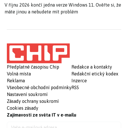
V říjnu 2026 končí jedna verze Windows 11. Ověřte si, že
máte jinou a nebudete mít problém
Předplatné časopisu Chip
Redakce a kontakty
Volná místa
Redakční etický kodex
Reklama
Inzerce
Všeobecné obchodní podmínky
RSS
Nastavení soukromí
Zásady ochrany soukromí
Cookies zásady
Zajímavosti ze světa IT v e-mailu