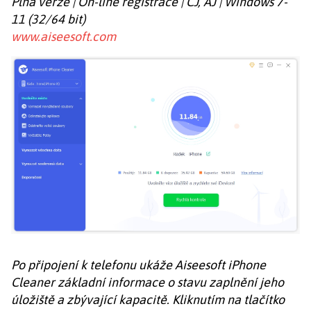
Plná verze | On-line registrace | ČJ, AJ | Windows 7-
11 (32/64 bit)
www.aiseesoft.com
Po připojení k telefonu ukáže Aiseesoft iPhone
Cleaner základní informace o stavu zaplnění jeho
úložiště a zbývající kapacitě. Kliknutím na tlačítko