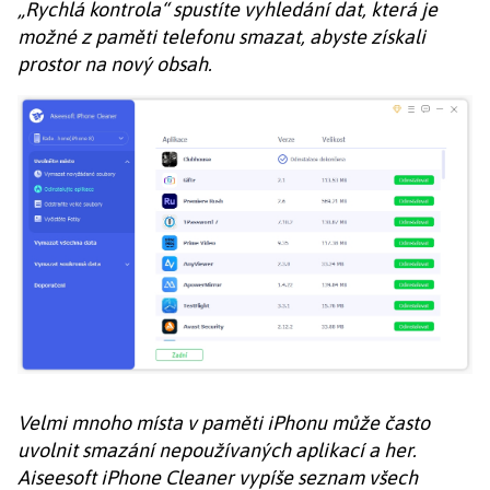
„Rychlá kontrola“ spustíte vyhledání dat, která je
možné z paměti telefonu smazat, abyste získali
prostor na nový obsah.
Velmi mnoho místa v paměti iPhonu může často
uvolnit smazání nepoužívaných aplikací a her.
Aiseesoft iPhone Cleaner vypíše seznam všech