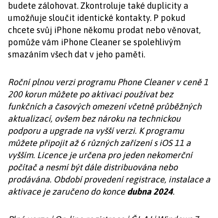
budete zálohovat. Zkontroluje také duplicity a
umožňuje sloučit identické kontakty. P pokud
chcete svůj iPhone někomu prodat nebo věnovat,
pomůže vám iPhone Cleaner se spolehlivým
smazáním všech dat v jeho paměti.
Roční plnou verzi programu Phone Cleaner v ceně 1
200 korun můžete po aktivaci používat bez
funkčních a časových omezení včetně průběžných
aktualizací, ovšem bez nároku na technickou
podporu a upgrade na vyšší verzi. K programu
můžete připojit až 6 různých zařízení s iOS 11 a
vyšším. Licence je určena pro jeden nekomerční
počítač a nesmí být dále distribuována nebo
prodávána. Období provedení registrace, instalace a
aktivace je zaručeno do konce
dubna 2024
.