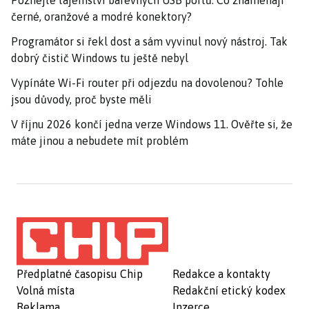
černé, oranžové a modré konektory?
Programátor si řekl dost a sám vyvinul nový nástroj. Tak
dobrý čistič Windows tu ještě nebyl
Vypínáte Wi-Fi router při odjezdu na dovolenou? Tohle
jsou důvody, proč byste měli
V říjnu 2026 končí jedna verze Windows 11. Ověřte si, že
máte jinou a nebudete mít problém
Předplatné časopisu Chip
Redakce a kontakty
Volná místa
Redakční etický kodex
Reklama
Inzerce