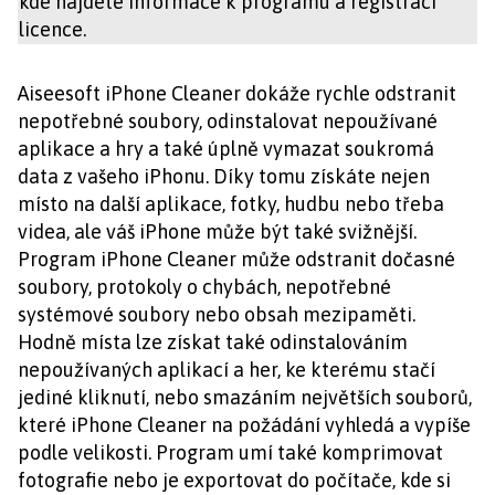
kde najdete informace k programu a registraci
licence.
Aiseesoft iPhone Cleaner dokáže rychle odstranit
nepotřebné soubory, odinstalovat nepoužívané
aplikace a hry a také úplně vymazat soukromá
data z vašeho iPhonu. Díky tomu získáte nejen
místo na další aplikace, fotky, hudbu nebo třeba
videa, ale váš iPhone může být také svižnější.
Program iPhone Cleaner může odstranit dočasné
soubory, protokoly o chybách, nepotřebné
systémové soubory nebo obsah mezipaměti.
Hodně místa lze získat také odinstalováním
nepoužívaných aplikací a her, ke kterému stačí
jediné kliknutí, nebo smazáním největších souborů,
které iPhone Cleaner na požádání vyhledá a vypíše
podle velikosti. Program umí také komprimovat
fotografie nebo je exportovat do počítače, kde si