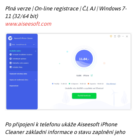
Plná verze | On-line registrace | ČJ, AJ | Windows 7-
11 (32/64 bit)
www.aiseesoft.com
Po připojení k telefonu ukáže Aiseesoft iPhone
Cleaner základní informace o stavu zaplnění jeho