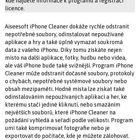
kde najdete informace k programu a registraci
licence.
Aiseesoft iPhone Cleaner dokáže rychle odstranit
nepotřebné soubory, odinstalovat nepoužívané
aplikace a hry a také úplně vymazat soukromá
data z vašeho iPhonu. Díky tomu získáte nejen
místo na další aplikace, fotky, hudbu nebo videa,
ale váš iPhone bude také svižnější. Program iPhone
Cleaner může odstranit dočasné soubory, protokoly
o chybách, nepotřebné systémové soubory nebo
obsah mezipaměti. Hodně místa lze získat také
odinstalováním nepoužívaných aplikací a her, ke
kterému stačí jediné kliknutí, nebo smazáním
největších souborů, které iPhone Cleaner na
požádání vyhledá a seřadí podle velikosti. Program
umí také komprimovat fotografie nebo je
exportovat do počítače, kde je můžete zálohovat.