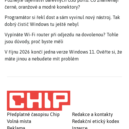
černé, oranžové a modré konektory?
Programátor si řekl dost a sám vyvinul nový nástroj. Tak
dobrý čistič Windows tu ještě nebyl
Vypínáte Wi-Fi router při odjezdu na dovolenou? Tohle
jsou důvody, proč byste měli
V říjnu 2026 končí jedna verze Windows 11. Ověřte si, že
máte jinou a nebudete mít problém
Předplatné časopisu Chip
Redakce a kontakty
Volná místa
Redakční etický kodex
Reklama
Inzerce