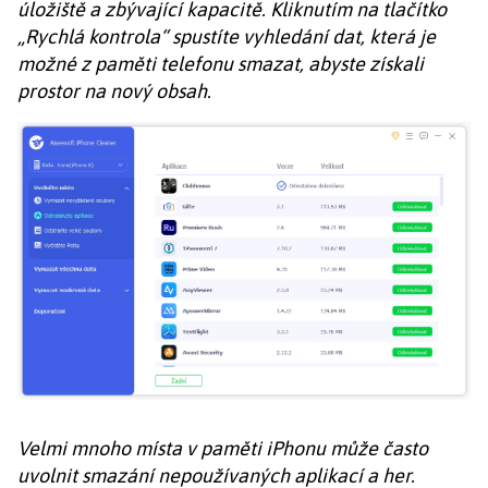
úložiště a zbývající kapacitě. Kliknutím na tlačítko
„Rychlá kontrola“ spustíte vyhledání dat, která je
možné z paměti telefonu smazat, abyste získali
prostor na nový obsah.
Velmi mnoho místa v paměti iPhonu může často
uvolnit smazání nepoužívaných aplikací a her.