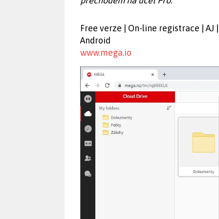
přechodem na účet Pro.
Free verze | On-line registrace | AJ
Android
www.mega.io