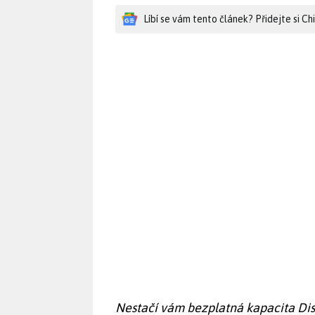
Líbí se vám tento článek? Přidejte si C
Nestačí vám bezplatná kapacita Dis