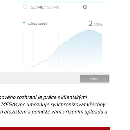
ového rozhraní je práce s klientskými
ce MEGAsync umožňuje synchronizovat všechny
ým úložištěm a pomůže vám s řízením uploadu a