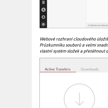
Webové rozhraní cloudového úložiš
Průzkumníku souborů a velmi snadno
vlastní systém složek a přetáhnout d