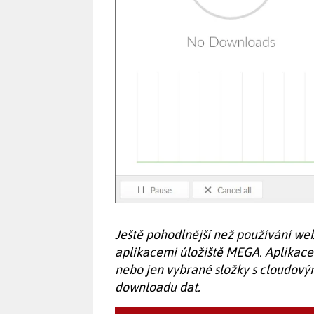
Ještě pohodlnější než používání web
aplikacemi úložiště MEGA. Aplika
nebo jen vybrané složky s cloudov
downloadu dat.