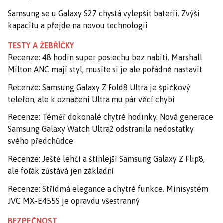
Samsung se u Galaxy S27 chystá vylepšit baterii. Zvýší
kapacitu a přejde na novou technologii
TESTY A ŽEBŘÍČKY
Recenze: 48 hodin super poslechu bez nabití. Marshall
Milton ANC mají styl, musíte si je ale pořádně nastavit
Recenze: Samsung Galaxy Z Fold8 Ultra je špičkový
telefon, ale k označení Ultra mu pár věcí chybí
Recenze: Téměř dokonalé chytré hodinky. Nová generace
Samsung Galaxy Watch Ultra2 odstranila nedostatky
svého předchůdce
Recenze: Ještě lehčí a štíhlejší Samsung Galaxy Z Flip8,
ale foťák zůstává jen základní
Recenze: Střídmá elegance a chytré funkce. Minisystém
JVC MX-E455S je opravdu všestranný
BEZPEČNOST