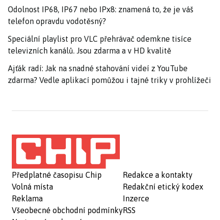
Odolnost IP68, IP67 nebo IPx8: znamená to, že je váš
telefon opravdu vodotěsný?
Speciální playlist pro VLC přehrávač odemkne tisíce
televizních kanálů. Jsou zdarma a v HD kvalitě
Ajťák radí: Jak na snadné stahování videí z YouTube
zdarma? Vedle aplikací pomůžou i tajné triky v prohlížeči
Předplatné časopisu Chip
Redakce a kontakty
Volná místa
Redakční etický kodex
Reklama
Inzerce
Všeobecné obchodní podmínky
RSS