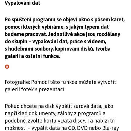
Vypalování dat
Po spuštění programu se objeví okno s pásem karet,
pomocí kterých vybíráme, s jakým typem dat
budeme pracovat. Jednotlivé akce jsou rozděleny
do skupin – vypalování dat, práce s videem,
s hudebními soubory, kopírování disků, tvorba
galerií a ostatní funkce.
Fotografie: Pomocí této funkce můžete vytvořit
galerii fotek s prezentací.
Pokud chcete na disk vypálit surová data, jako
například dokumenty, zálohy z programů a
podobně, zvolte kartu »Data disc«. Ta nabízí tři
možnosti – vypálit data na CD, DVD nebo Blu-ray