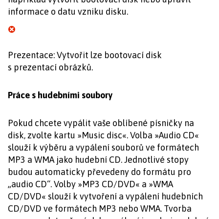
informace o datu vzniku disku.
Prezentace: Vytvořit lze bootovací disk
s prezentací obrázků.
Práce s hudebními soubory
Pokud chcete vypálit vaše oblíbené písničky na
disk, zvolte kartu »Music disc«. Volba »Audio CD«
slouží k výběru a vypálení souborů ve formátech
MP3 a WMA jako hudební CD. Jednotlivé stopy
budou automaticky převedeny do formátu pro
„audio CD“. Volby »MP3 CD/DVD« a »WMA
CD/DVD« slouží k vytvoření a vypálení hudebních
CD/DVD ve formátech MP3 nebo WMA. Tvorba