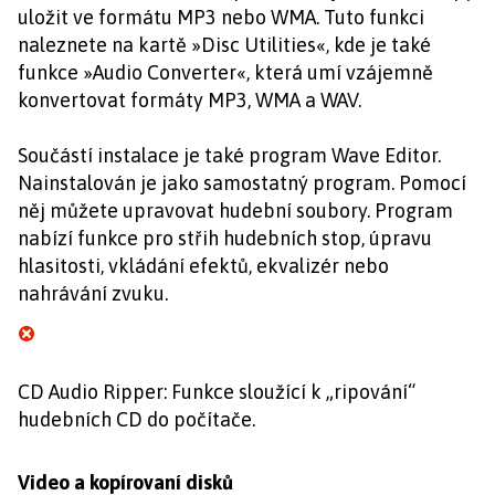
uložit ve formátu MP3 nebo WMA. Tuto funkci
naleznete na kartě »Disc Utilities«, kde je také
funkce »Audio Converter«, která umí vzájemně
konvertovat formáty MP3, WMA a WAV.
Součástí instalace je také program Wave Editor.
Nainstalován je jako samostatný program. Pomocí
něj můžete upravovat hudební soubory. Program
nabízí funkce pro střih hudebních stop, úpravu
hlasitosti, vkládání efektů, ekvalizér nebo
nahrávání zvuku.
CD Audio Ripper: Funkce sloužící k „ripování“
hudebních CD do počítače.
Video a kopírovaní disků