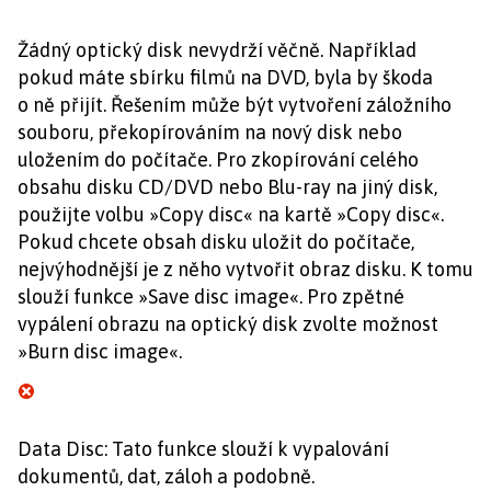
Žádný optický disk nevydrží věčně. Například
pokud máte sbírku filmů na DVD, byla by škoda
o ně přijít. Řešením může být vytvoření záložního
souboru, překopírováním na nový disk nebo
uložením do počítače. Pro zkopírování celého
obsahu disku CD/DVD nebo Blu-ray na jiný disk,
použijte volbu »Copy disc« na kartě »Copy disc«.
Pokud chcete obsah disku uložit do počítače,
nejvýhodnější je z něho vytvořit obraz disku. K tomu
slouží funkce »Save disc image«. Pro zpětné
vypálení obrazu na optický disk zvolte možnost
»Burn disc image«.
Data Disc: Tato funkce slouží k vypalování
dokumentů, dat, záloh a podobně.