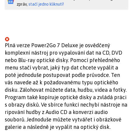
zpráv,
stačí jedno kliknutí!
Plná verze Power2Go 7 Deluxe je osvědčený
komplexní nástroj pro vypalování dat na CD, DVD
nebo Blu-ray optické disky. Pomocí přehledného
menu stačí vybrat, jaký typ dat chcete vypálit a
poté jednoduše postupovat podle průvodce. Ten
vás navede až k požadovanému typu optického
disku. Zálohovat můžete data, hudbu, videa a fotky.
Program také kopíruje optické disky a zvládá práci
s obrazy disků. Ve sbírce funkcí nechybí nástroje na
ripování hudby z Audio CD a konverzi audio
souborů. Jednoduše můžete vytvářet i obrázkové
galerie a následně je vypálit na optický disk.