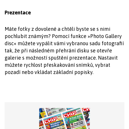
Prezentace
Máte fotky z dovolené a chtěli byste se s nimi
pochlubit známým? Pomocí funkce »Photo Gallery
disc« můžete vypálit vámi vybranou sadu fotografií
tak, že při následném přehrání disku se otevře
galerie s možností spuštění prezentace. Nastavit
můžete rychlost přeskakování snímků, vybrat
pozadí nebo vkládat základní popisky.