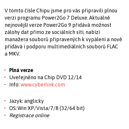
V tomto čísle Chipu jsme pro vás připravili plnou
verzi programu Power2Go 7 Deluxe. Aktuálně
nejnovější verze Power2Go 9 přidává možnost
zálohy dat přímo ze sociálních sítí, nabízí
manažera souborů připravených k vypálení a nově
přidává i podporu multimediálních souborů FLAC
a MKV.
Plná verze
Uveřejněno na Chip DVD 12/14
Info:
www.cyberlink.com
Jazyk: anglicky
OS: Win XP/Vista/7/8 (32/64 bit)
Registrace online