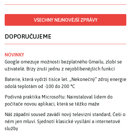
VŠECHNY NEJNOVĚJŠÍ ZPRÁVY
DOPORUČUJEME
NOVINKY
Google omezuje možnosti bezplatného Gmailu, zlobí se
uživatelé. Brzy zruší jednu z nejoblíbenějších funkcí
Baterie, která vydrží tisíce let. „Nekonečný“ zdroj energie
odolá teplotám od -100 do 200 °C
Podivná praktika Microsoftu: Nainstaloval lidem do
počítače novou aplikaci, která se těžko maže
Náš západní soused zavádí nový televizní standard, Češi o
něm jen mluví. Sjednotí klasické vysílání a internetové
služby