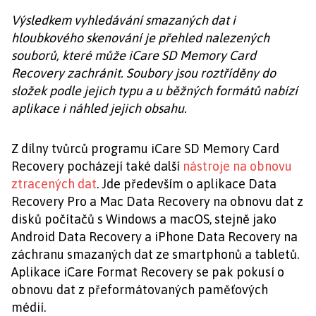
Výsledkem vyhledávání smazaných dat i
hloubkového skenování je přehled nalezených
souborů, které může iCare SD Memory Card
Recovery zachránit. Soubory jsou roztříděny do
složek podle jejich typu a u běžných formátů nabízí
aplikace i náhled jejich obsahu.
Z dílny tvůrců programu iCare SD Memory Card
Recovery pocházejí také další
nástroje na obnovu
ztracených dat
. Jde především o aplikace Data
Recovery Pro a Mac Data Recovery na obnovu dat z
disků počítačů s Windows a macOS, stejně jako
Android Data Recovery a iPhone Data Recovery na
záchranu smazaných dat ze smartphonů a tabletů.
Aplikace iCare Format Recovery se pak pokusí o
obnovu dat z přeformátovaných paměťových
médií.