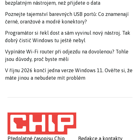
bezplatným nástrojem, než přijdete o data
Poznejte tajemství barevných USB portů: Co znamenají
černé, oranžové a modré konektory?
Programátor si řekl dost a sám vyvinul nový nástroj. Tak
dobrý čistič Windows tu ještě nebyl
Vypínáte Wi-Fi router při odjezdu na dovolenou? Tohle
jsou důvody, proč byste měli
V říjnu 2026 končí jedna verze Windows 11. Ověřte si, že
máte jinou a nebudete mít problém
Předplatné časopisu Chip
Redakce a kontakty