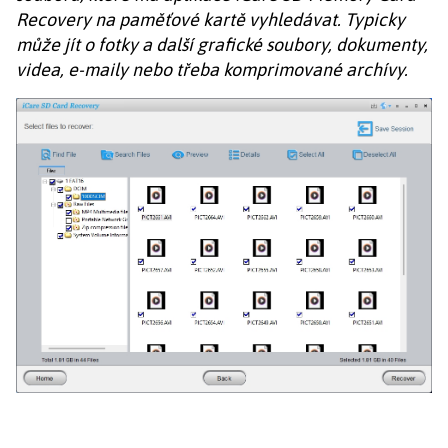
Recovery na paměťové kartě vyhledávat. Typicky
může jít o fotky a další grafické soubory, dokumenty,
videa, e-maily nebo třeba komprimované archívy.