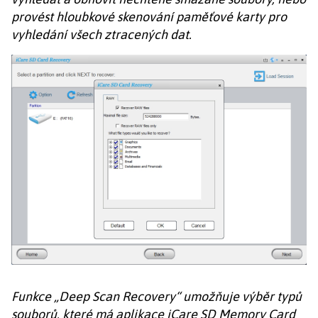
provést hloubkové skenování paměťové karty pro
vyhledání všech ztracených dat.
Funkce „Deep Scan Recovery“ umožňuje výběr typů
souborů, které má aplikace iCare SD Memory Card