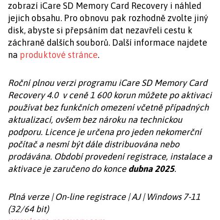
zobrazí iCare SD Memory Card Recovery i náhled
jejich obsahu. Pro obnovu pak rozhodně zvolte jiný
disk, abyste si přepsáním dat nezavřeli cestu k
záchraně dalších souborů. Další informace najdete
na
produktové stránce
.
Roční plnou verzi programu iCare SD Memory Card
Recovery 4.0 v ceně 1 600 korun můžete po aktivaci
používat bez funkčních omezení včetně případných
aktualizací, ovšem bez nároku na technickou
podporu. Licence je určena pro jeden nekomerční
počítač a nesmí být dále distribuována nebo
prodávána. Období provedení registrace, instalace a
aktivace je zaručeno do konce
dubna 2025
.
Plná verze | On-line registrace | AJ | Windows 7-11
(32/64 bit)