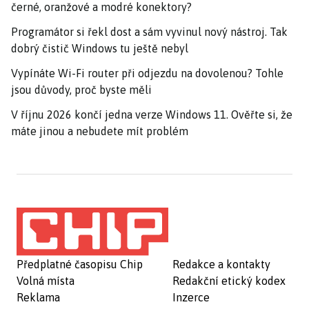
černé, oranžové a modré konektory?
Programátor si řekl dost a sám vyvinul nový nástroj. Tak
dobrý čistič Windows tu ještě nebyl
Vypínáte Wi-Fi router při odjezdu na dovolenou? Tohle
jsou důvody, proč byste měli
V říjnu 2026 končí jedna verze Windows 11. Ověřte si, že
máte jinou a nebudete mít problém
Předplatné časopisu Chip
Redakce a kontakty
Volná místa
Redakční etický kodex
Reklama
Inzerce