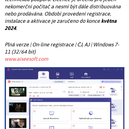
nekomerční počítač a nesmí být dále distribuována
nebo prodávána. Období provedení registrace,
instalace a aktivace je zaručeno do konce
května
2024
.
Plná verze | On-line registrace | ČJ, AJ | Windows 7-
11 (32/64 bit)
www.aiseesoft.com