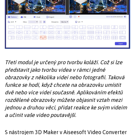
Třetí modul je určený pro tvorbu koláží. Což si lze
představit jako tvorbu videa v rámci jedné
obrazovky z několika videí nebo fotografií. Taková
funkce se hodí, když chcete na obrazovku umístit
dvě nebo více videí současně. Aplikováním efektů
rozdělené obrazovky můžete objasnit vztah mezi
jednou a druhou věcí, přidat reakce ke svým videím
a učinit vaše video poutavější.
S nástrojem 3D Maker v Aiseesoft Video Converter