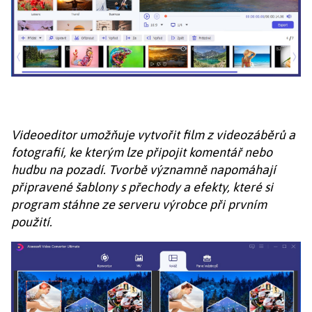
Videoeditor umožňuje vytvořit film z videozáběrů a
fotografií, ke kterým lze připojit komentář nebo
hudbu na pozadí. Tvorbě významně napomáhají
připravené šablony s přechody a efekty, které si
program stáhne ze serveru výrobce při prvním
použití.