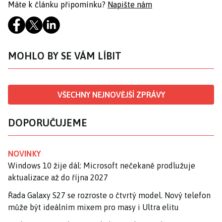
Máte k článku připomínku?
Napište nám
MOHLO BY SE VÁM LÍBIT
VŠECHNY NEJNOVĚJŠÍ ZPRÁVY
DOPORUČUJEME
NOVINKY
Windows 10 žije dál: Microsoft nečekaně prodlužuje
aktualizace až do října 2027
Řada Galaxy S27 se rozroste o čtvrtý model. Nový telefon
může být ideálním mixem pro masy i Ultra elitu