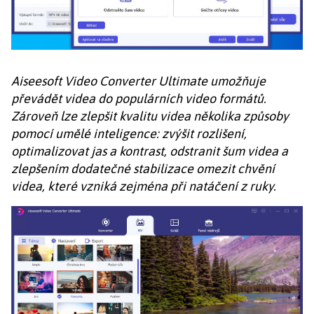
Aiseesoft Video Converter Ultimate umožňuje
převádět videa do populárních video formátů.
Zároveň lze zlepšit kvalitu videa několika způsoby
pomocí umělé inteligence: zvýšit rozlišení,
optimalizovat jas a kontrast, odstranit šum videa a
zlepšením dodatečné stabilizace omezit chvění
videa, které vzniká zejména při natáčení z ruky.