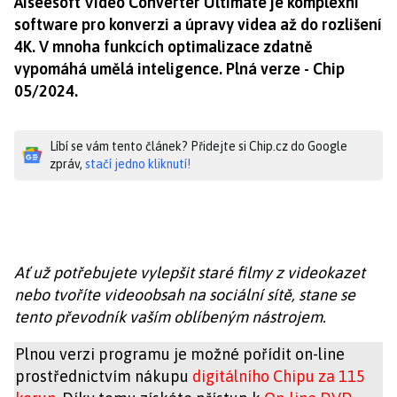
Aiseesoft Video Converter Ultimate je komplexní
software pro konverzi a úpravy videa až do rozlišení
4K. V mnoha funkcích optimalizace zdatně
vypomáhá umělá inteligence. Plná verze - Chip
05/2024.
Líbí se vám tento článek? Přidejte si Chip.cz do Google
zpráv,
stačí jedno kliknutí!
Ať už potřebujete vylepšit staré filmy z videokazet
nebo tvoříte videoobsah na sociální sítě, stane se
tento převodník vaším oblíbeným nástrojem.
Plnou verzi programu je možné pořídit on-line
prostřednictvím nákupu
digitálního Chipu za 115