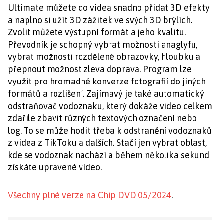
Ultimate můžete do videa snadno přidat 3D efekty
a naplno si užít 3D zážitek ve svých 3D brýlích.
Zvolit můžete výstupní formát a jeho kvalitu.
Převodník je schopný vybrat možnosti anaglyfu,
vybrat možnosti rozdělené obrazovky, hloubku a
přepnout možnost zleva doprava. Program lze
využít pro hromadné konverze fotografií do jiných
formátů a rozlišení. Zajímavý je také automatický
odstraňovač vodoznaku, který dokáže video celkem
zdařile zbavit různých textových označení nebo
log. To se může hodit třeba k odstranění vodoznaků
z videa z TikToku a dalších. Stačí jen vybrat oblast,
kde se vodoznak nachází a během několika sekund
získáte upravené video.
Všechny plné verze na Chip DVD 05/2024
.