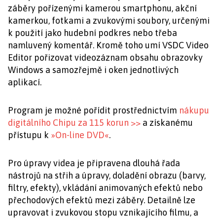
záběry pořízenými kamerou smartphonu, akční
kamerkou, fotkami a zvukovými soubory, určenými
k použití jako hudební podkres nebo třeba
namluvený komentář. Kromě toho umí VSDC Video
Editor pořizovat videozáznam obsahu obrazovky
Windows a samozřejmě i oken jednotlivých
aplikací.
Program je možné pořídit prostřednictvím
nákupu
digitálního Chipu za 115 korun >>
a získanému
přístupu k
»On-line DVD«
.
Pro úpravy videa je připravena dlouhá řada
nástrojů na střih a úpravy, doladění obrazu (barvy,
filtry, efekty), vkládání animovaných efektů nebo
přechodových efektů mezi záběry. Detailně lze
upravovat i zvukovou stopu vznikajícího filmu, a