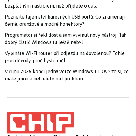
bezplatným nástrojem, než přijdete o data
Poznejte tajemství barevných USB portů: Co znamenají
černé, oranžové a modré konektory?
Programátor si řekl dost a sám vyvinul nový nástroj. Tak
dobrý čistič Windows tu ještě nebyl
Vypínáte Wi-Fi router při odjezdu na dovolenou? Tohle
jsou důvody, proč byste měli
V říjnu 2026 končí jedna verze Windows 11. Ověřte si, že
máte jinou a nebudete mít problém