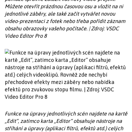
Můžete otevřít prázdnou časovou osu a vložit na ni
jednotlivé záběry, ale také začít vytvářet novou
video-prezentaci z fotek nebo třeba pořídit záznam
obsahu obrazovky vašeho počítače. | Zdroj: VSDC
Video Editor Pro 8
Funkce na úpravy jednotlivých scén najdete na kartě
„Edit“, zatímco karta „Editor“ obsahuje nástroje na
stříhání a úpravy (aplikaci filtrů, efektů atd.) celých