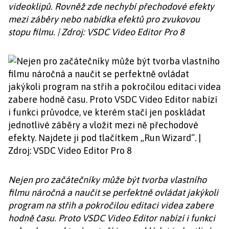
videoklipů. Rovněž zde nechybí přechodové efekty
mezi záběry nebo nabídka efektů pro zvukovou
stopu filmu. | Zdroj: VSDC Video Editor Pro 8
Nejen pro začátečníky může být tvorba vlastního
filmu náročná a naučit se perfektně ovládat jakýkoli
program na střih a pokročilou editaci videa zabere
hodně času. Proto VSDC Video Editor nabízí i funkci