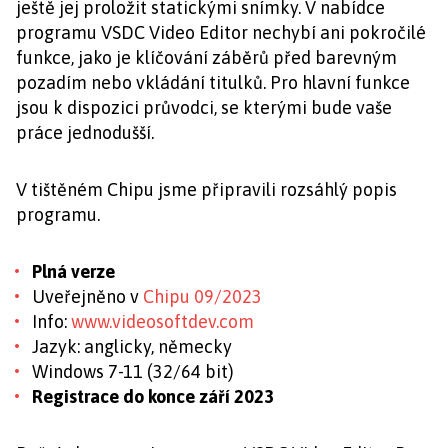
ještě jej proložit statickými snímky. V nabídce
programu VSDC Video Editor nechybí ani pokročilé
funkce, jako je klíčování záběrů před barevným
pozadím nebo vkládání titulků. Pro hlavní funkce
jsou k dispozici průvodci, se kterými bude vaše
práce jednodušší.
V tištěném Chipu jsme připravili rozsáhlý popis
programu.
Plná verze
Uveřejněno v
Chipu 09/2023
Info:
www.videosoftdev.com
Jazyk: anglicky, německy
Windows 7-11 (32/64 bit)
Registrace do konce září 2023