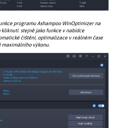
 funkce programu Ashampoo WinOptimizer na
kliknutí. stejně jako funkce v nabídce
tomatické čištění, optimalizace v reálném čase
í maximálního výkonu.