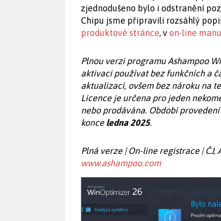
zjednodušeno bylo i odstranění poz
Chipu jsme připravili rozsáhlý pop
produktové stránce
, v
on-line manu
Plnou verzi programu Ashampoo Wi
aktivaci používat bez funkčních a
aktualizací, ovšem bez nároku na te
Licence je určena pro jeden nekome
nebo prodávána. Období provedení r
konce
ledna 2025
.
Plná verze | On-line registrace | ČJ,
www.ashampoo.com