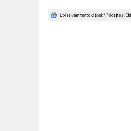
Líbí se vám tento článek? Přidejte si C