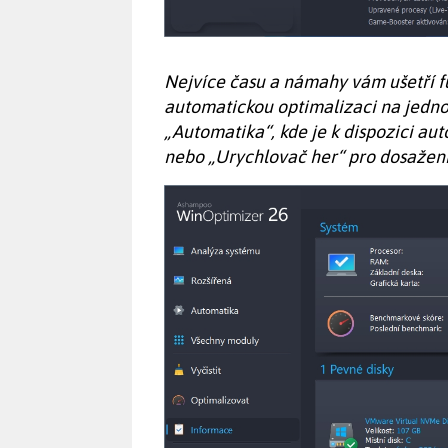
Nejvíce času a námahy vám ušetří
automatickou optimalizaci na jedno 
„Automatika“, kde je k dispozici au
nebo „Urychlovač her“ pro dosažen