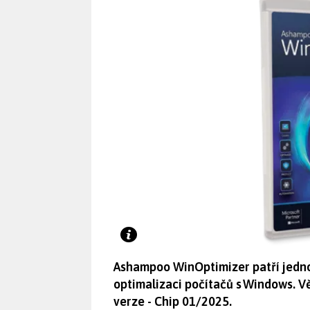
Ashampoo WinOptimizer patří jedno
optimalizaci počítačů s Windows. V
verze - Chip 01/2025.