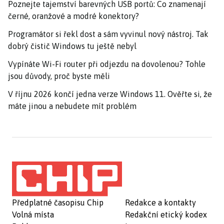
Poznejte tajemství barevných USB portů: Co znamenají
černé, oranžové a modré konektory?
Programátor si řekl dost a sám vyvinul nový nástroj. Tak
dobrý čistič Windows tu ještě nebyl
Vypínáte Wi-Fi router při odjezdu na dovolenou? Tohle
jsou důvody, proč byste měli
V říjnu 2026 končí jedna verze Windows 11. Ověřte si, že
máte jinou a nebudete mít problém
Předplatné časopisu Chip
Redakce a kontakty
Volná místa
Redakční etický kodex