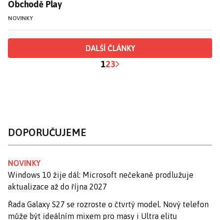
Obchodě Play
NOVINKY
DALŠÍ ČLÁNKY
1
2
3
DOPORUČUJEME
NOVINKY
Windows 10 žije dál: Microsoft nečekaně prodlužuje
aktualizace až do října 2027
Řada Galaxy S27 se rozroste o čtvrtý model. Nový telefon
může být ideálním mixem pro masy i Ultra elitu