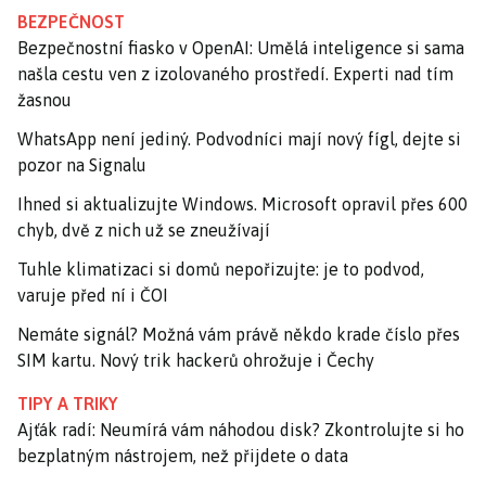
BEZPEČNOST
Bezpečnostní fiasko v OpenAI: Umělá inteligence si sama
našla cestu ven z izolovaného prostředí. Experti nad tím
žasnou
WhatsApp není jediný. Podvodníci mají nový fígl, dejte si
pozor na Signalu
Ihned si aktualizujte Windows. Microsoft opravil přes 600
chyb, dvě z nich už se zneužívají
Tuhle klimatizaci si domů nepořizujte: je to podvod,
varuje před ní i ČOI
Nemáte signál? Možná vám právě někdo krade číslo přes
SIM kartu. Nový trik hackerů ohrožuje i Čechy
TIPY A TRIKY
Ajťák radí: Neumírá vám náhodou disk? Zkontrolujte si ho
bezplatným nástrojem, než přijdete o data